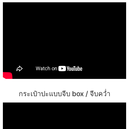
กระเป๋าปะแบบจีบ box / จีบคว่ำ