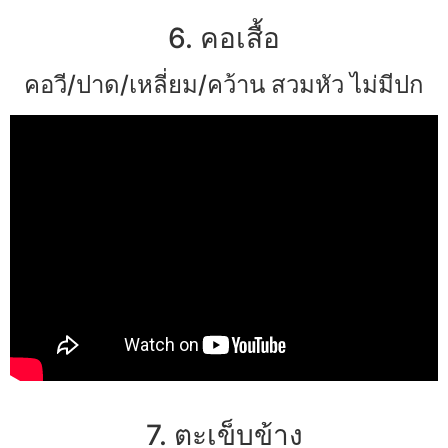
6. คอเสื้อ
คอวี/ปาด/เหลี่ยม/คว้าน สวมหัว ไม่มีปก
7. ตะเข็บข้าง