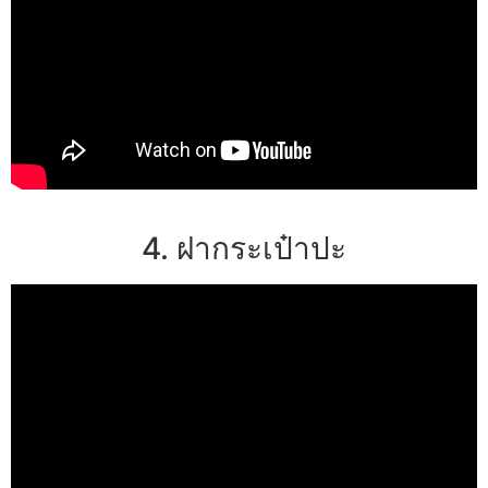
4. ฝากระเป๋าปะ