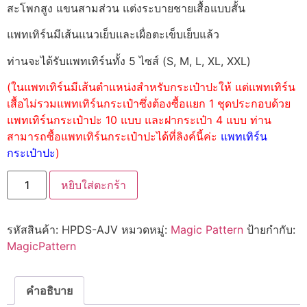
สะโพกสูง แขนสามส่วน แต่งระบายชายเสื้อแบบสั้น
แพทเทิร์นมีเส้นแนวเย็บและเผื่อตะเข็บเย็บแล้ว
ท่านจะได้รับแพทเทิร์นทั้ง 5 ไซส์ (S, M, L, XL, XXL)
(ในแพทเทิร์นมีเส้นตำแหน่งสำหรับกระเป๋าปะให้ แต่แพทเทิร์น
เสื้อไม่รวมแพทเทิร์นกระเป๋าซึ่งต้องซื้อแยก 1 ชุดประกอบด้วย
แพทเทิร์นกระเป๋าปะ 10 แบบ และฝากระเป๋า 4 แบบ ท่าน
สามารถซื้อแพทเทิร์นกระเป๋าปะได้ที่ลิงค์นี้ค่ะ
แพทเทิร์น
กระเป๋าปะ
)
หยิบใส่ตะกร้า
รหัสสินค้า:
HPDS-AJV
หมวดหมู่:
Magic Pattern
ป้ายกำกับ:
MagicPattern
คำอธิบาย