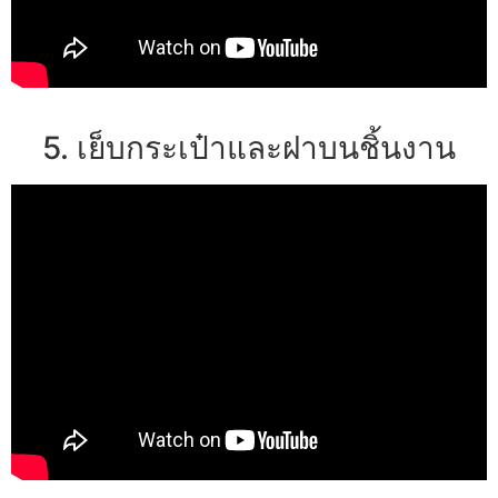
5. เย็บกระเป๋าและฝาบนชิ้นงาน