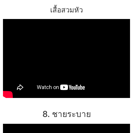
เสื้อสวมหัว
8. ชายระบาย