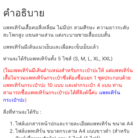
คำอธิบาย
แพทเทิร์นเสื้อคอสี่เหลี่ยม ไม่มีปก สวมศีรษะ ความยาวระดับ
สะโพกสูง แขนสามส่วน แต่งระบายชายเสื้อแบบสั้น
แพทเทิร์นมีเส้นแนวเย็บและเผื่อตะเข็บเย็บแล้ว
ท่านจะได้รับแพทเทิร์นทั้ง 5 ไซส์ (S, M, L, XL, XXL)
(ในแพทเทิร์นมีเส้นตำแหน่งสำหรับกระเป๋าปะให้ แต่แพทเทิร์น
เสื้อไม่รวมแพทเทิร์นกระเป๋าซึ่งต้องซื้อแยก 1 ชุดประกอบด้วย
แพทเทิร์นกระเป๋าปะ 10 แบบ และฝากระเป๋า 4 แบบ ท่าน
สามารถซื้อแพทเทิร์นกระเป๋าปะได้ที่ลิงค์นี้ค่ะ
แพทเทิร์น
กระเป๋าปะ
)
สิ่งที่ท่านจะได้รับ :
ไฟล์เอกสารหน้าปกและรายละเอียดแพทเทิร์น ขนาด A4
ไฟล์แพทเทิร์น ขนาดกระดาษ A4 แบบขาวดำ (สำหรับ