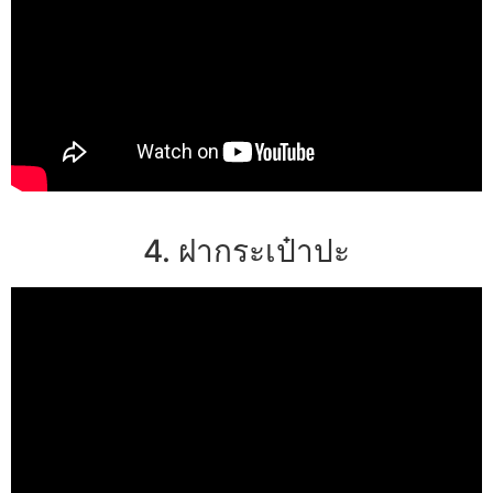
4. ฝากระเป๋าปะ