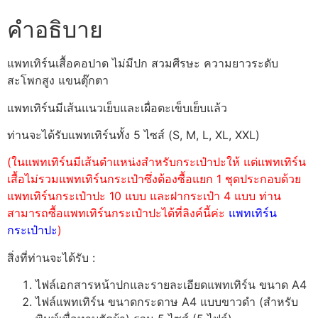
คำอธิบาย
แพทเทิร์นเสื้อคอปาด ไม่มีปก สวมศีรษะ ความยาวระดับ
สะโพกสูง แขนตุ๊กตา
แพทเทิร์นมีเส้นแนวเย็บและเผื่อตะเข็บเย็บแล้ว
ท่านจะได้รับแพทเทิร์นทั้ง 5 ไซส์ (S, M, L, XL, XXL)
(ในแพทเทิร์นมีเส้นตำแหน่งสำหรับกระเป๋าปะให้ แต่แพทเทิร์น
เสื้อไม่รวมแพทเทิร์นกระเป๋าซึ่งต้องซื้อแยก 1 ชุดประกอบด้วย
แพทเทิร์นกระเป๋าปะ 10 แบบ และฝากระเป๋า 4 แบบ ท่าน
สามารถซื้อแพทเทิร์นกระเป๋าปะได้ที่ลิงค์นี้ค่ะ
แพทเทิร์น
กระเป๋าปะ
)
สิ่งที่ท่านจะได้รับ :
ไฟล์เอกสารหน้าปกและรายละเอียดแพทเทิร์น ขนาด A4
ไฟล์แพทเทิร์น ขนาดกระดาษ A4 แบบขาวดำ (สำหรับ