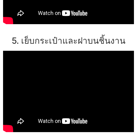
5. เย็บกระเป๋าและฝาบนชิ้นงาน