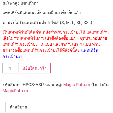
สะโพกสูง แขนตุ๊กตา
แพทเทิร์นมีเส้นแนวเย็บและเผื่อตะเข็บเย็บแล้ว
ท่านจะได้รับแพทเทิร์นทั้ง 5 ไซส์ (S, M, L, XL, XXL)
(ในแพทเทิร์นมีเส้นตำแหน่งสำหรับกระเป๋าปะให้ แต่แพทเทิร์น
เสื้อไม่รวมแพทเทิร์นกระเป๋าซึ่งต้องซื้อแยก 1 ชุดประกอบด้วย
แพทเทิร์นกระเป๋าปะ 10 แบบ และฝากระเป๋า 4 แบบ ท่าน
สามารถซื้อแพทเทิร์นกระเป๋าปะได้ที่ลิงค์นี้ค่ะ
แพทเทิร์น
กระเป๋าปะ
)
หยิบใส่ตะกร้า
รหัสสินค้า:
HPCS-ASU
หมวดหมู่:
Magic Pattern
ป้ายกำกับ:
MagicPattern
คำอธิบาย