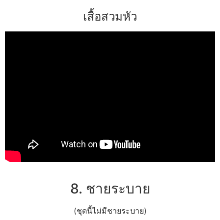
เสื้อสวมหัว
8. ชายระบาย
(ชุดนี้ไม่มีชายระบาย)