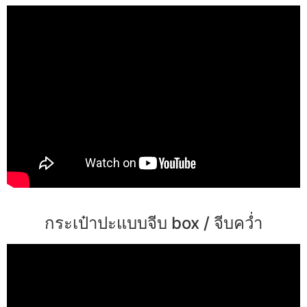
กระเป๋าปะแบบจีบ box / จีบคว่ำ