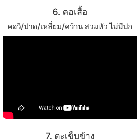
6. คอเสื้อ
คอวี/ปาด/เหลี่ยม/คว้าน สวมหัว ไม่มีปก
7. ตะเข็บข้าง