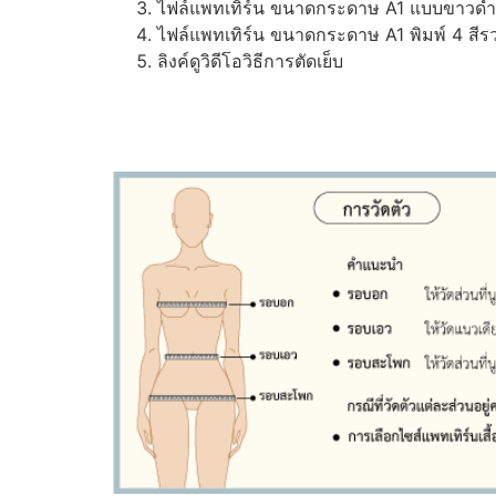
ไฟล์แพทเทิร์น ขนาดกระดาษ A1 แบบขาวดำ (ส
ไฟล์แพทเทิร์น ขนาดกระดาษ A1 พิมพ์ 4 สีรว
ลิงค์ดูวิดีโอวิธีการตัดเย็บ