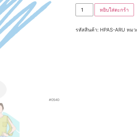
หยิบใส่ตะกร้า
รหัสสินค้า:
HPAS-ARU
หมวด