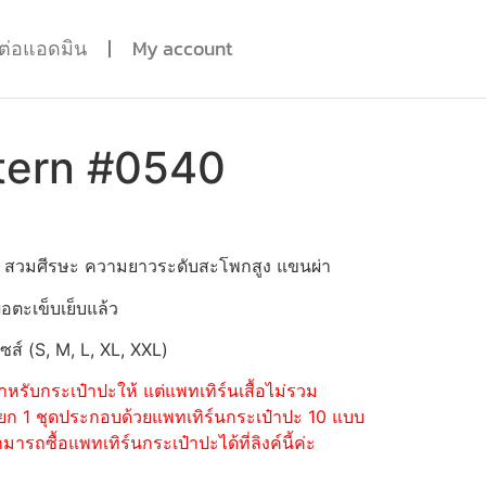
ดต่อแอดมิน
My account
tern #0540
ปก สวมศีรษะ ความยาวระดับสะโพกสูง แขนผ่า
่อตะเข็บเย็บแล้ว
ไซส์ (S, M, L, XL, XXL)
หรับกระเป๋าปะให้ แต่แพทเทิร์นเสื้อไม่รวม
้อแยก 1 ชุดประกอบด้วยแพทเทิร์นกระเป๋าปะ 10 แบบ
รถซื้อแพทเทิร์นกระเป๋าปะได้ที่ลิงค์นี้ค่ะ