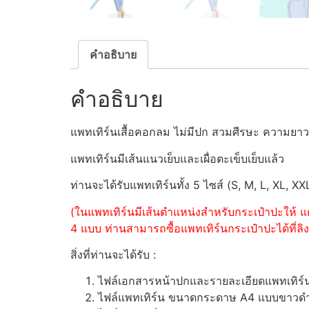
คำอธิบาย
คำอธิบาย
แพทเทิร์นเสื้อคอกลม ไม่มีปก สวมศีรษะ ความยา
แพทเทิร์นมีเส้นแนวเย็บและเผื่อตะเข็บเย็บแล้ว
ท่านจะได้รับแพทเทิร์นทั้ง 5 ไซส์ (S, M, L, XL, XX
(ในแพทเทิร์นมีเส้นตำแหน่งสำหรับกระเป๋าปะให้ แต
4 แบบ ท่านสามารถซื้อแพทเทิร์นกระเป๋าปะได้ที่ลิงค
สิ่งที่ท่านจะได้รับ :
ไฟล์เอกสารหน้าปกและรายละเอียดแพทเทิร
ไฟล์แพทเทิร์น ขนาดกระดาษ A4 แบบขาวดำ (ส