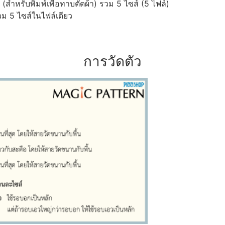
ำหรับพิมพ์เพื่อทาบตัดผ้า) รวม 5 ไซส์ (5 ไฟล์)
ม 5 ไซส์ในไฟล์เดียว
การวัดตัว