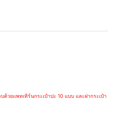
ะกอบด้วยแพทเทิร์นกระเป๋าปะ 10 แบบ และฝากระเป๋า