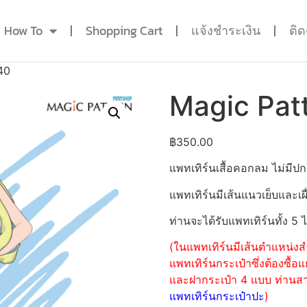
How To
Shopping Cart
แจ้งชำระเงิน
ติ
40
Magic Pat
฿
350.00
แพทเทิร์นเสื้อคอกลม ไม่มี
แพทเทิร์นมีเส้นแนวเย็บและเผื
ท่านจะได้รับแพทเทิร์นทั้ง 5 
(ในแพทเทิร์นมีเส้นตำแหน่งสำ
แพทเทิร์นกระเป๋าซึ่งต้องซื
และฝากระเป๋า 4 แบบ ท่านสามา
แพทเทิร์นกระเป๋าปะ
)