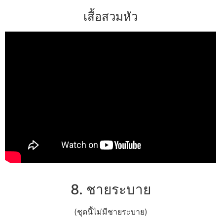
เสื้อสวมหัว
8. ชายระบาย
(ชุดนี้ไม่มีชายระบาย)