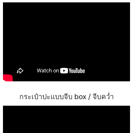
กระเป๋าปะแบบจีบ box / จีบคว่ำ