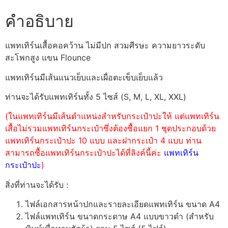
คำอธิบาย
แพทเทิร์นเสื้อคอคว้าน ไม่มีปก สวมศีรษะ ความยาวระดับ
สะโพกสูง แขน Flounce
แพทเทิร์นมีเส้นแนวเย็บและเผื่อตะเข็บเย็บแล้ว
ท่านจะได้รับแพทเทิร์นทั้ง 5 ไซส์ (S, M, L, XL, XXL)
(ในแพทเทิร์นมีเส้นตำแหน่งสำหรับกระเป๋าปะให้ แต่แพทเทิร์น
เสื้อไม่รวมแพทเทิร์นกระเป๋าซึ่งต้องซื้อแยก 1 ชุดประกอบด้วย
แพทเทิร์นกระเป๋าปะ 10 แบบ และฝากระเป๋า 4 แบบ ท่าน
สามารถซื้อแพทเทิร์นกระเป๋าปะได้ที่ลิงค์นี้ค่ะ
แพทเทิร์น
กระเป๋าปะ
)
สิ่งที่ท่านจะได้รับ :
ไฟล์เอกสารหน้าปกและรายละเอียดแพทเทิร์น ขนาด A4
ไฟล์แพทเทิร์น ขนาดกระดาษ A4 แบบขาวดำ (สำหรับ