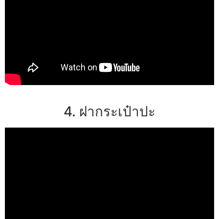
4. ฝากระเป๋าปะ