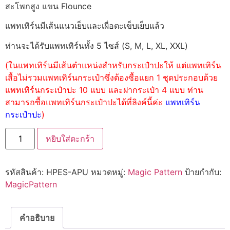
สะโพกสูง แขน Flounce
แพทเทิร์นมีเส้นแนวเย็บและเผื่อตะเข็บเย็บแล้ว
ท่านจะได้รับแพทเทิร์นทั้ง 5 ไซส์ (S, M, L, XL, XXL)
(ในแพทเทิร์นมีเส้นตำแหน่งสำหรับกระเป๋าปะให้ แต่แพทเทิร์น
เสื้อไม่รวมแพทเทิร์นกระเป๋าซึ่งต้องซื้อแยก 1 ชุดประกอบด้วย
แพทเทิร์นกระเป๋าปะ 10 แบบ และฝากระเป๋า 4 แบบ ท่าน
สามารถซื้อแพทเทิร์นกระเป๋าปะได้ที่ลิงค์นี้ค่ะ
แพทเทิร์น
กระเป๋าปะ
)
หยิบใส่ตะกร้า
รหัสสินค้า:
HPES-APU
หมวดหมู่:
Magic Pattern
ป้ายกำกับ:
MagicPattern
คำอธิบาย