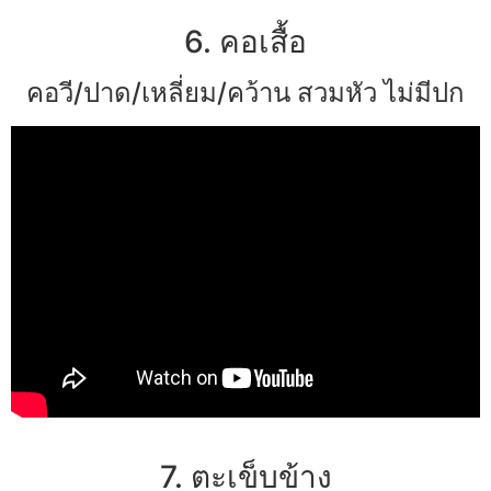
6. คอเสื้อ
คอวี/ปาด/เหลี่ยม/คว้าน สวมหัว ไม่มีปก
7. ตะเข็บข้าง