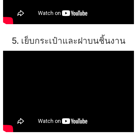
5. เย็บกระเป๋าและฝาบนชิ้นงาน