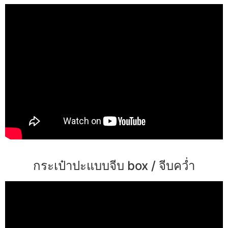
กระเป๋าปะแบบจีบ box / จีบคว่ำ