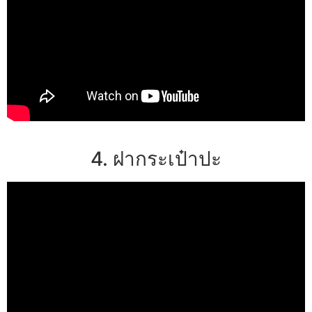
4. ฝากระเป๋าปะ