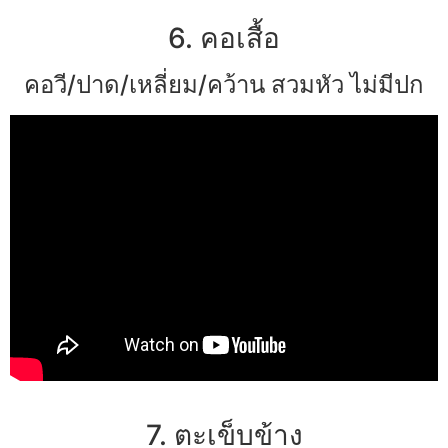
6. คอเสื้อ
คอวี/ปาด/เหลี่ยม/คว้าน สวมหัว ไม่มีปก
7. ตะเข็บข้าง