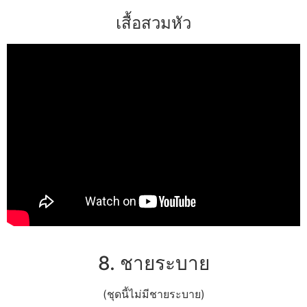
เสื้อสวมหัว
8. ชายระบาย
(ชุดนี้ไม่มีชายระบาย)