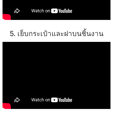
5. เย็บกระเป๋าและฝาบนชิ้นงาน