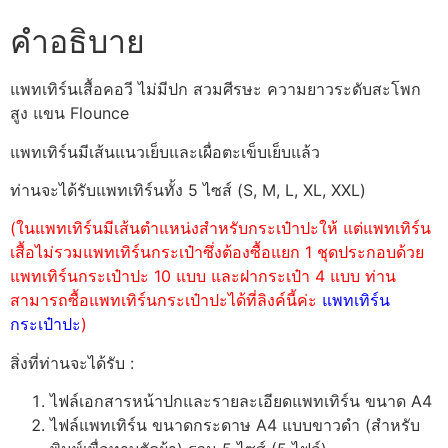
คำอธิบาย
แพทเทิร์นเสื้อคอวี ไม่มีปก สวมศีรษะ ความยาวระดับสะโพก
สูง แขน Flounce
แพทเทิร์นมีเส้นแนวเย็บและเผื่อตะเข็บเย็บแล้ว
ท่านจะได้รับแพทเทิร์นทั้ง 5 ไซส์ (S, M, L, XL, XXL)
(ในแพทเทิร์นมีเส้นตำแหน่งสำหรับกระเป๋าปะให้ แต่แพทเทิร์น
เสื้อไม่รวมแพทเทิร์นกระเป๋าซึ่งต้องซื้อแยก 1 ชุดประกอบด้วย
แพทเทิร์นกระเป๋าปะ 10 แบบ และฝากระเป๋า 4 แบบ ท่าน
สามารถซื้อแพทเทิร์นกระเป๋าปะได้ที่ลิงค์นี้ค่ะ
แพทเทิร์น
กระเป๋าปะ
)
สิ่งที่ท่านจะได้รับ :
ไฟล์เอกสารหน้าปกและรายละเอียดแพทเทิร์น ขนาด A4
ไฟล์แพทเทิร์น ขนาดกระดาษ A4 แบบขาวดำ (สำหรับ