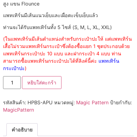
สูง แขน Flounce
แพทเทิร์นมีเส้นแนวเย็บและเผื่อตะเข็บเย็บแล้ว
ท่านจะได้รับแพทเทิร์นทั้ง 5 ไซส์ (S, M, L, XL, XXL)
(ในแพทเทิร์นมีเส้นตำแหน่งสำหรับกระเป๋าปะให้ แต่แพทเทิร์น
เสื้อไม่รวมแพทเทิร์นกระเป๋าซึ่งต้องซื้อแยก 1 ชุดประกอบด้วย
แพทเทิร์นกระเป๋าปะ 10 แบบ และฝากระเป๋า 4 แบบ ท่าน
สามารถซื้อแพทเทิร์นกระเป๋าปะได้ที่ลิงค์นี้ค่ะ
แพทเทิร์น
กระเป๋าปะ
)
หยิบใส่ตะกร้า
รหัสสินค้า:
HPBS-APU
หมวดหมู่:
Magic Pattern
ป้ายกำกับ:
MagicPattern
คำอธิบาย