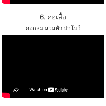
6. คอเสื้อ
คอกลม สวมหัว ปกโบว์