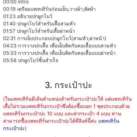
00:00 Intro
00:19 เตรียมแพทเทิร์นก่อนเย็บ,วางผ้า,ตัดผ้า
01:23 อธิบายปกผูกโบว์
01:40 ปกผูกโบว์สำหรับเสื้อสวมหัว
01:57 ปกผูกโบว์สำหรับเสื้อผ่าหน้า
02:31 การเย็บประกอบปกผูกโบว์(สวมหัว,ผ่าหน้า)
04:23 การวางปกเสื้อ เพื่อเย็บติดกับคอเสื้อแบบสวมหัว
05:33 การวางปกเสื้อ เพื่อเย็บติดกับคอเสื้อแบบผ่าหน้า
05:58 ปกผูกโบว์ชิ้นสำเร็จ
3. กระเป๋าปะ
(ในแพทเทิร์นมีเส้นตำแหน่งสำหรับกระเป๋าปะให้ แต่แพทเทิร์น
เสื้อไม่รวมแพทเทิร์นกระเป๋าซึ่งต้องซื้อแยก 1 ชุดประกอบด้วย
แพทเทิร์นกระเป๋าปะ 10 แบบ และฝากระเป๋า 4 แบบ ท่าน
สามารถซื้อแพทเทิร์นกระเป๋าปะได้ที่ลิงค์นี้ค่ะ
แพทเทิร์น
กระเป๋าปะ
)