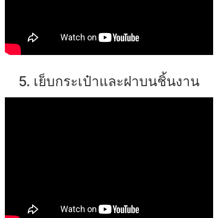
5. เย็บกระเป๋าและฝาบนชิ้นงาน