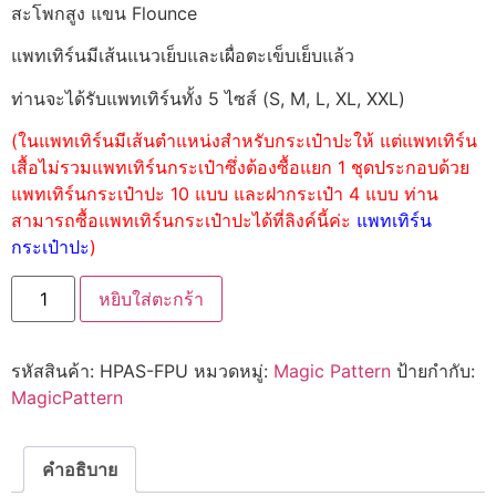
สะโพกสูง แขน Flounce
แพทเทิร์นมีเส้นแนวเย็บและเผื่อตะเข็บเย็บแล้ว
ท่านจะได้รับแพทเทิร์นทั้ง 5 ไซส์ (S, M, L, XL, XXL)
(ในแพทเทิร์นมีเส้นตำแหน่งสำหรับกระเป๋าปะให้ แต่แพทเทิร์น
เสื้อไม่รวมแพทเทิร์นกระเป๋าซึ่งต้องซื้อแยก 1 ชุดประกอบด้วย
แพทเทิร์นกระเป๋าปะ 10 แบบ และฝากระเป๋า 4 แบบ ท่าน
สามารถซื้อแพทเทิร์นกระเป๋าปะได้ที่ลิงค์นี้ค่ะ
แพทเทิร์น
กระเป๋าปะ
)
หยิบใส่ตะกร้า
รหัสสินค้า:
HPAS-FPU
หมวดหมู่:
Magic Pattern
ป้ายกำกับ:
MagicPattern
คำอธิบาย