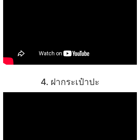
4. ฝากระเป๋าปะ