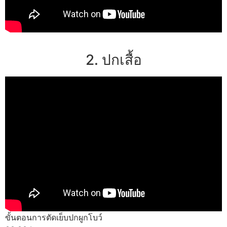
2. ปกเสื้อ
ขั้นตอนการตัดเย็บปกผูกโบว์