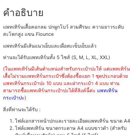
คำอธิบาย
แพทเทิร์นเสื้อคอกลม ปกผูกโบว์ สวมศีรษะ ความยาวระดับ
สะโพกสูง แขน Flounce
แพทเทิร์นมีเส้นแนวเย็บและเผื่อตะเข็บเย็บแล้ว
ท่านจะได้รับแพทเทิร์นทั้ง 5 ไซส์ (S, M, L, XL, XXL)
(ในแพทเทิร์นมีเส้นตำแหน่งสำหรับกระเป๋าปะให้ แต่แพทเทิร์น
เสื้อไม่รวมแพทเทิร์นกระเป๋าซึ่งต้องซื้อแยก 1 ชุดประกอบด้วย
แพทเทิร์นกระเป๋าปะ 10 แบบ และฝากระเป๋า 4 แบบ ท่าน
สามารถซื้อแพทเทิร์นกระเป๋าปะได้ที่ลิงค์นี้ค่ะ
แพทเทิร์น
กระเป๋าปะ
)
สิ่งที่ท่านจะได้รับ :
ไฟล์เอกสารหน้าปกและรายละเอียดแพทเทิร์น ขนาด A4
ไฟล์แพทเทิร์น ขนาดกระดาษ A4 แบบขาวดำ (สำหรับ