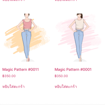
Magic Pattern #0011
Magic Pattern #0001
฿
350.00
฿
350.00
หยิบใส่ตะกร้า
หยิบใส่ตะกร้า