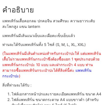
คำอธิบาย
แพทเทิร์นเสื้อคอกลม ปกคอจีน สวมศีรษะ ความยาวระดับ
สะโพกสูง แขน lantern
แพทเทิร์นมีเส้นแนวเย็บและเผื่อตะเข็บเย็บแล้ว
ท่านจะได้รับแพทเทิร์นทั้ง 5 ไซส์ (S, M, L, XL, XXL)
(ในแพทเทิร์นมีเส้นตำแหน่งสำหรับกระเป๋าปะให้ แต่แพทเทิร์น
เสื้อไม่รวมแพทเทิร์นกระเป๋าซึ่งต้องซื้อแยก 1 ชุดประกอบด้วย
แพทเทิร์นกระเป๋าปะ 10 แบบ และฝากระเป๋า 4 แบบ ท่าน
สามารถซื้อแพทเทิร์นกระเป๋าปะได้ที่ลิงค์นี้ค่ะ
แพทเทิร์น
กระเป๋าปะ
)
สิ่งที่ท่านจะได้รับ :
ไฟล์เอกสารหน้าปกและรายละเอียดแพทเทิร์น ขนาด A4
ไฟล์แพทเทิร์น ขนาดกระดาษ A4 แบบขาวดำ (สำหรับ