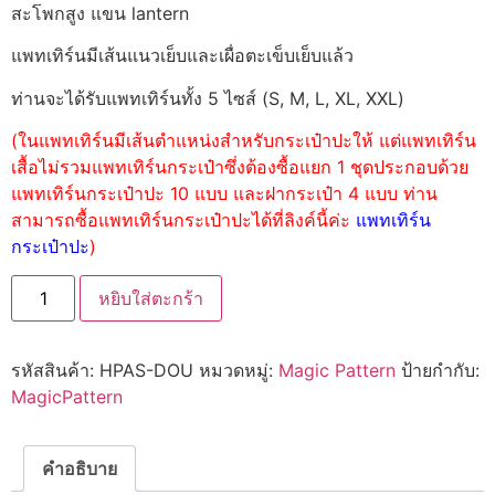
สะโพกสูง แขน lantern
แพทเทิร์นมีเส้นแนวเย็บและเผื่อตะเข็บเย็บแล้ว
ท่านจะได้รับแพทเทิร์นทั้ง 5 ไซส์ (S, M, L, XL, XXL)
(ในแพทเทิร์นมีเส้นตำแหน่งสำหรับกระเป๋าปะให้ แต่แพทเทิร์น
เสื้อไม่รวมแพทเทิร์นกระเป๋าซึ่งต้องซื้อแยก 1 ชุดประกอบด้วย
แพทเทิร์นกระเป๋าปะ 10 แบบ และฝากระเป๋า 4 แบบ ท่าน
สามารถซื้อแพทเทิร์นกระเป๋าปะได้ที่ลิงค์นี้ค่ะ
แพทเทิร์น
กระเป๋าปะ
)
หยิบใส่ตะกร้า
รหัสสินค้า:
HPAS-DOU
หมวดหมู่:
Magic Pattern
ป้ายกำกับ:
MagicPattern
คำอธิบาย