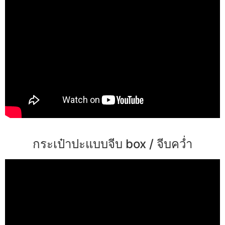
กระเป๋าปะแบบจีบ box / จีบคว่ำ