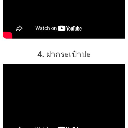
4. ฝากระเป๋าปะ