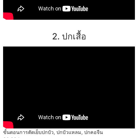
2. ปกเสื้อ
ขั้นตอนการตัดเย็บปกบัว, ปกบัวแหลม, ปกคอจีน