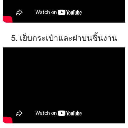
5. เย็บกระเป๋าและฝาบนชิ้นงาน