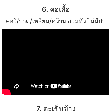
6. คอเสื้อ
คอวี/ปาด/เหลี่ยม/คว้าน สวมหัว ไม่มีปก
7. ตะเข็บข้าง