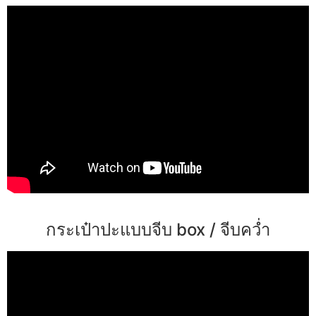
กระเป๋าปะแบบจีบ box / จีบคว่ำ