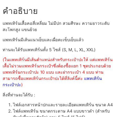
คำอธิบาย
แพทเทิร์นเสื้อคอสี่เหลี่ยม ไม่มีปก สวมศีรษะ ความยาวระดับ
สะโพกสูง แขนย้วย
แพทเทิร์นมีเส้นแนวเย็บและเผื่อตะเข็บเย็บแล้ว
ท่านจะได้รับแพทเทิร์นทั้ง 5 ไซส์ (S, M, L, XL, XXL)
(ในแพทเทิร์นมีเส้นตำแหน่งสำหรับกระเป๋าปะให้ แต่แพทเทิร์น
เสื้อไม่รวมแพทเทิร์นกระเป๋าซึ่งต้องซื้อแยก 1 ชุดประกอบด้วย
แพทเทิร์นกระเป๋าปะ 10 แบบ และฝากระเป๋า 4 แบบ ท่าน
สามารถซื้อแพทเทิร์นกระเป๋าปะได้ที่ลิงค์นี้ค่ะ
แพทเทิร์น
กระเป๋าปะ
)
สิ่งที่ท่านจะได้รับ :
ไฟล์เอกสารหน้าปกและรายละเอียดแพทเทิร์น ขนาด A4
ไฟล์แพทเทิร์น ขนาดกระดาษ A4 แบบขาวดำ (สำหรับ