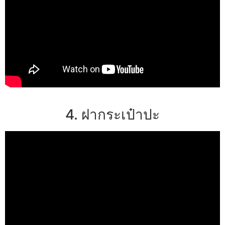
4. ฝากระเป๋าปะ