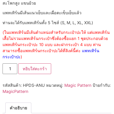
สะโพกสูง แขนย้วย
แพทเทิร์นมีเส้นแนวเย็บและเผื่อตะเข็บเย็บแล้ว
ท่านจะได้รับแพทเทิร์นทั้ง 5 ไซส์ (S, M, L, XL, XXL)
(ในแพทเทิร์นมีเส้นตำแหน่งสำหรับกระเป๋าปะให้ แต่แพทเทิร์น
เสื้อไม่รวมแพทเทิร์นกระเป๋าซึ่งต้องซื้อแยก 1 ชุดประกอบด้วย
แพทเทิร์นกระเป๋าปะ 10 แบบ และฝากระเป๋า 4 แบบ ท่าน
สามารถซื้อแพทเทิร์นกระเป๋าปะได้ที่ลิงค์นี้ค่ะ
แพทเทิร์น
กระเป๋าปะ
)
หยิบใส่ตะกร้า
รหัสสินค้า:
HPDS-ANU
หมวดหมู่:
Magic Pattern
ป้ายกำกับ:
MagicPattern
คำอธิบาย