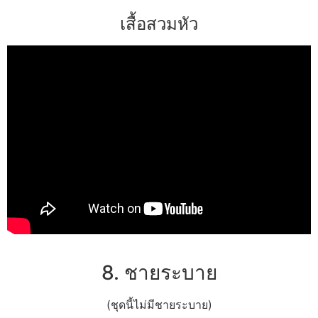
เสื้อสวมหัว
8. ชายระบาย
(ชุดนี้ไม่มีชายระบาย)