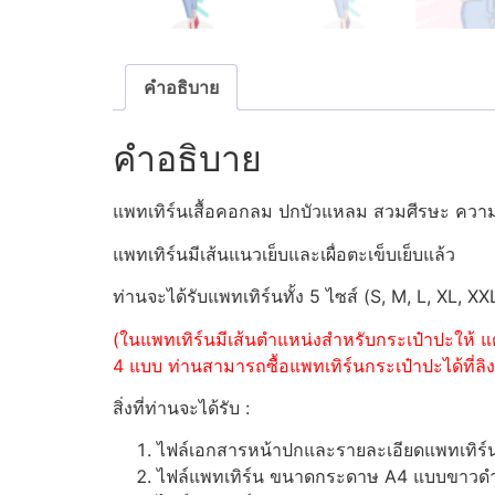
คำอธิบาย
คำอธิบาย
แพทเทิร์นเสื้อคอกลม ปกบัวแหลม สวมศีรษะ ควา
แพทเทิร์นมีเส้นแนวเย็บและเผื่อตะเข็บเย็บแล้ว
ท่านจะได้รับแพทเทิร์นทั้ง 5 ไซส์ (S, M, L, XL, XX
(ในแพทเทิร์นมีเส้นตำแหน่งสำหรับกระเป๋าปะให้ แต
4 แบบ ท่านสามารถซื้อแพทเทิร์นกระเป๋าปะได้ที่ลิงค
สิ่งที่ท่านจะได้รับ :
ไฟล์เอกสารหน้าปกและรายละเอียดแพทเทิร
ไฟล์แพทเทิร์น ขนาดกระดาษ A4 แบบขาวดำ (ส