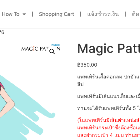
How To
Shopping Cart
แจ้งชำระเงิน
ติ
76
Magic Pat
฿
350.00
แพทเทิร์นเสื้อคอกลม ปกบั
ลิป
แพทเทิร์นมีเส้นแนวเย็บและเผื
ท่านจะได้รับแพทเทิร์นทั้ง 5 
(ในแพทเทิร์นมีเส้นตำแหน่งสำ
แพทเทิร์นกระเป๋าซึ่งต้องซื
และฝากระเป๋า 4 แบบ ท่านสามา