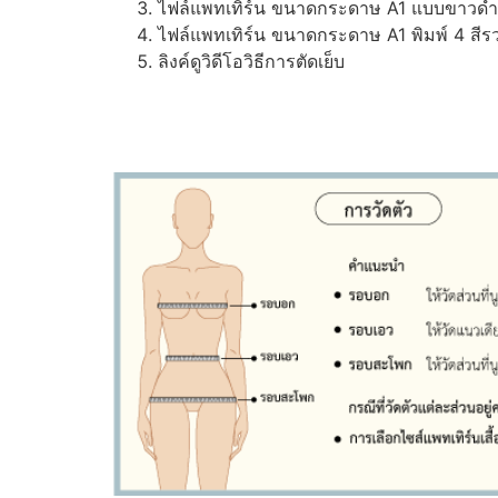
ไฟล์แพทเทิร์น ขนาดกระดาษ A1 แบบขาวดำ (ส
ไฟล์แพทเทิร์น ขนาดกระดาษ A1 พิมพ์ 4 สีรว
ลิงค์ดูวิดีโอวิธีการตัดเย็บ