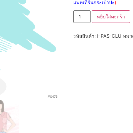
แพทเทิร์นกระเป๋าปะ
)
หยิบใส่ตะกร้า
รหัสสินค้า:
HPAS-CLU
หมวด