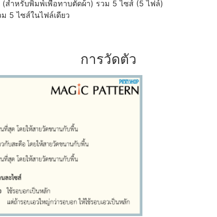
ำหรับพิมพ์เพื่อทาบตัดผ้า) รวม 5 ไซส์ (5 ไฟล์)
ม 5 ไซส์ในไฟล์เดียว
การวัดตัว