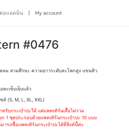
ดต่อแอดมิน
My account
tern #0476
วแหลม สวมศีรษะ ความยาวระดับสะโพกสูง แขนทิว
่อตะเข็บเย็บแล้ว
ไซส์ (S, M, L, XL, XXL)
หรับกระเป๋าปะให้ แต่แพทเทิร์นเสื้อไม่รวม
้อแยก 1 ชุดประกอบด้วยแพทเทิร์นกระเป๋าปะ 10 แบบ
รถซื้อแพทเทิร์นกระเป๋าปะได้ที่ลิงค์นี้ค่ะ