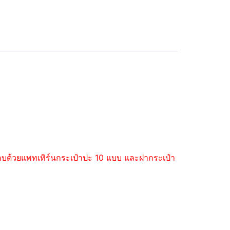
ะกอบด้วยแพทเทิร์นกระเป๋าปะ 10 แบบ และฝากระเป๋า