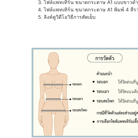
ไฟล์แพทเทิร์น ขนาดกระดาษ A1 แบบขาวดำ (ส
ไฟล์แพทเทิร์น ขนาดกระดาษ A1 พิมพ์ 4 สีรว
ลิงค์ดูวิดีโอวิธีการตัดเย็บ