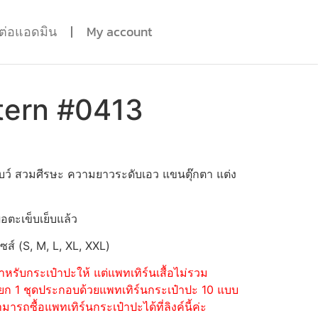
ดต่อแอดมิน
My account
tern #0413
โบว์ สวมศีรษะ ความยาวระดับเอว แขนตุ๊กตา แต่ง
่อตะเข็บเย็บแล้ว
ไซส์ (S, M, L, XL, XXL)
หรับกระเป๋าปะให้ แต่แพทเทิร์นเสื้อไม่รวม
้อแยก 1 ชุดประกอบด้วยแพทเทิร์นกระเป๋าปะ 10 แบบ
รถซื้อแพทเทิร์นกระเป๋าปะได้ที่ลิงค์นี้ค่ะ