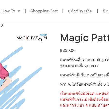
How To
Shopping Cart
แจ้งชำระเงิน
ติ
13
Magic Pat
฿
350.00
แพทเทิร์นเสื้อคอกลม ปกผูก
ระบายชายเสื้อแบบยาว
แพทเทิร์นมีเส้นแนวเย็บและเผื
ท่านจะได้รับแพทเทิร์นทั้ง 5 
(ในแพทเทิร์นมีเส้นตำแหน่งสำ
แพทเทิร์นกระเป๋าซึ่งต้องซื
และฝากระเป๋า 4 แบบ ท่านสามา