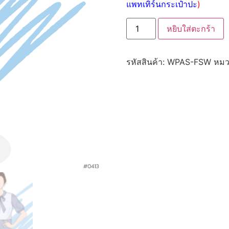
แพทเทิร์นกระเป๋าปะ
)
หยิบใส่ตะกร้า
รหัสสินค้า:
WPAS-FSW
หมว