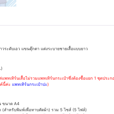
าวระดับเอว แขนตุ๊กตา แต่งระบายชายเสื้อแบบยาว
L)
่แพทเทิร์นเสื้อไม่รวมแพทเทิร์นกระเป๋าซึ่งต้องซื้อแยก 1 ชุดปร
์นี้ค่ะ
แพทเทิร์นกระเป๋าปะ
)
์น ขนาด A4
ำหรับพิมพ์เพื่อทาบตัดผ้า) รวม 5 ไซส์ (5 ไฟล์)