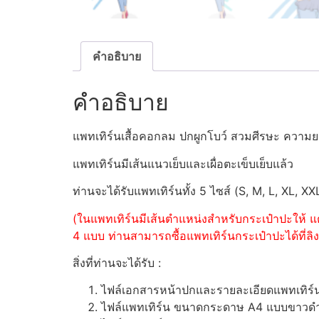
คำอธิบาย
คำอธิบาย
แพทเทิร์นเสื้อคอกลม ปกผูกโบว์ สวมศีรษะ ความย
แพทเทิร์นมีเส้นแนวเย็บและเผื่อตะเข็บเย็บแล้ว
ท่านจะได้รับแพทเทิร์นทั้ง 5 ไซส์ (S, M, L, XL, XX
(ในแพทเทิร์นมีเส้นตำแหน่งสำหรับกระเป๋าปะให้ แต
4 แบบ ท่านสามารถซื้อแพทเทิร์นกระเป๋าปะได้ที่ลิงค
สิ่งที่ท่านจะได้รับ :
ไฟล์เอกสารหน้าปกและรายละเอียดแพทเทิร
ไฟล์แพทเทิร์น ขนาดกระดาษ A4 แบบขาวดำ (ส