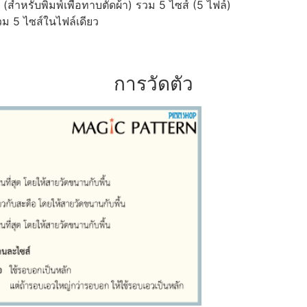
ำหรับพิมพ์เพื่อทาบตัดผ้า) รวม 5 ไซส์ (5 ไฟล์)
ม 5 ไซส์ในไฟล์เดียว
การวัดตัว