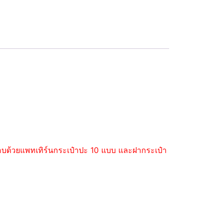
ะกอบด้วยแพทเทิร์นกระเป๋าปะ 10 แบบ และฝากระเป๋า