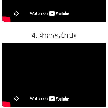
4. ฝากระเป๋าปะ