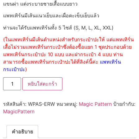
แขนผ่า แต่งระบายชายเสื้อแบบยาว
แพทเทิร์นมีเส้นแนวเย็บและเผื่อตะเข็บเย็บแล้ว
ท่านจะได้รับแพทเทิร์นทั้ง 5 ไซส์ (S, M, L, XL, XXL)
(ในแพทเทิร์นมีเส้นตำแหน่งสำหรับกระเป๋าปะให้ แต่แพทเทิร์น
เสื้อไม่รวมแพทเทิร์นกระเป๋าซึ่งต้องซื้อแยก 1 ชุดประกอบด้วย
แพทเทิร์นกระเป๋าปะ 10 แบบ และฝากระเป๋า 4 แบบ ท่าน
สามารถซื้อแพทเทิร์นกระเป๋าปะได้ที่ลิงค์นี้ค่ะ
แพทเทิร์น
กระเป๋าปะ
)
หยิบใส่ตะกร้า
รหัสสินค้า:
WPAS-ERW
หมวดหมู่:
Magic Pattern
ป้ายกำกับ:
MagicPattern
คำอธิบาย