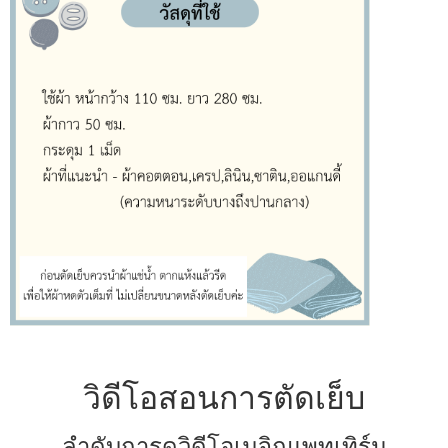
วิดีโอสอนการตัดเย็บ
ลำดับการดูวิดีโอเมจิกแพทเทิร์น