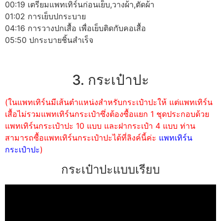
00:19 เตรียมแพทเทิร์นก่อนเย็บ,วางผ้า,ตัดผ้า
01:02 การเย็บปกระบาย
04:16 การวางปกเสื้อ เพื่อเย็บติดกับคอเสื้อ
05:50 ปกระบายชิ้นสำเร็จ
3. กระเป๋าปะ
(ในแพทเทิร์นมีเส้นตำแหน่งสำหรับกระเป๋าปะให้ แต่แพทเทิร์น
เสื้อไม่รวมแพทเทิร์นกระเป๋าซึ่งต้องซื้อแยก 1 ชุดประกอบด้วย
แพทเทิร์นกระเป๋าปะ 10 แบบ และฝากระเป๋า 4 แบบ ท่าน
สามารถซื้อแพทเทิร์นกระเป๋าปะได้ที่ลิงค์นี้ค่ะ
แพทเทิร์น
กระเป๋าปะ
)
กระเป๋าปะแบบเรียบ