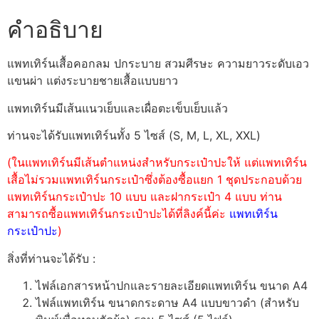
คำอธิบาย
แพทเทิร์นเสื้อคอกลม ปกระบาย สวมศีรษะ ความยาวระดับเอว
แขนผ่า แต่งระบายชายเสื้อแบบยาว
แพทเทิร์นมีเส้นแนวเย็บและเผื่อตะเข็บเย็บแล้ว
ท่านจะได้รับแพทเทิร์นทั้ง 5 ไซส์ (S, M, L, XL, XXL)
(ในแพทเทิร์นมีเส้นตำแหน่งสำหรับกระเป๋าปะให้ แต่แพทเทิร์น
เสื้อไม่รวมแพทเทิร์นกระเป๋าซึ่งต้องซื้อแยก 1 ชุดประกอบด้วย
แพทเทิร์นกระเป๋าปะ 10 แบบ และฝากระเป๋า 4 แบบ ท่าน
สามารถซื้อแพทเทิร์นกระเป๋าปะได้ที่ลิงค์นี้ค่ะ
แพทเทิร์น
กระเป๋าปะ
)
สิ่งที่ท่านจะได้รับ :
ไฟล์เอกสารหน้าปกและรายละเอียดแพทเทิร์น ขนาด A4
ไฟล์แพทเทิร์น ขนาดกระดาษ A4 แบบขาวดำ (สำหรับ