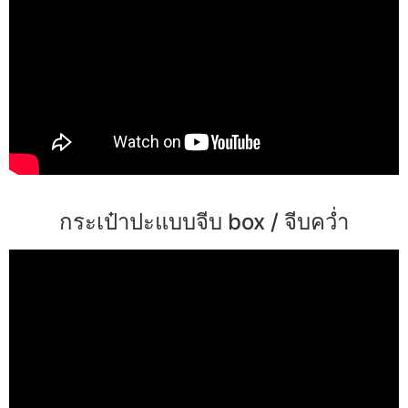
กระเป๋าปะแบบจีบ box / จีบคว่ำ