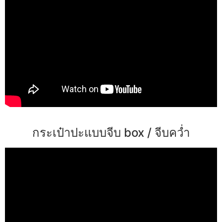
กระเป๋าปะแบบจีบ box / จีบคว่ำ