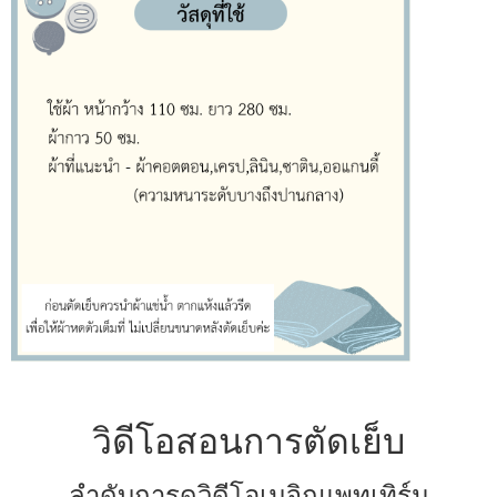
วิดีโอสอนการตัดเย็บ
ลำดับการดูวิดีโอเมจิกแพทเทิร์น