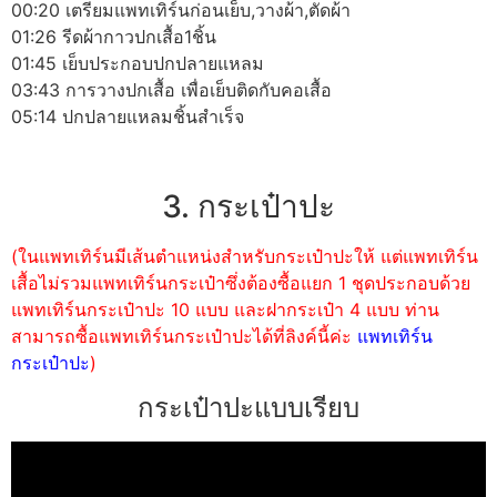
00:20 เตรียมแพทเทิร์นก่อนเย็บ,วางผ้า,ตัดผ้า
01:26 รีดผ้ากาวปกเสื้อ1ชิ้น
01:45 เย็บประกอบปกปลายแหลม
03:43 การวางปกเสื้อ เพื่อเย็บติดกับคอเสื้อ
05:14 ปกปลายแหลมชิ้นสำเร็จ
3. กระเป๋าปะ
(ในแพทเทิร์นมีเส้นตำแหน่งสำหรับกระเป๋าปะให้ แต่แพทเทิร์น
เสื้อไม่รวมแพทเทิร์นกระเป๋าซึ่งต้องซื้อแยก 1 ชุดประกอบด้วย
แพทเทิร์นกระเป๋าปะ 10 แบบ และฝากระเป๋า 4 แบบ ท่าน
สามารถซื้อแพทเทิร์นกระเป๋าปะได้ที่ลิงค์นี้ค่ะ
แพทเทิร์น
กระเป๋าปะ
)
กระเป๋าปะแบบเรียบ