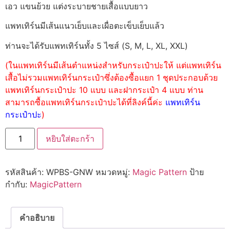
เอว แขนย้วย แต่งระบายชายเสื้อแบบยาว
แพทเทิร์นมีเส้นแนวเย็บและเผื่อตะเข็บเย็บแล้ว
ท่านจะได้รับแพทเทิร์นทั้ง 5 ไซส์ (S, M, L, XL, XXL)
(ในแพทเทิร์นมีเส้นตำแหน่งสำหรับกระเป๋าปะให้ แต่แพทเทิร์น
เสื้อไม่รวมแพทเทิร์นกระเป๋าซึ่งต้องซื้อแยก 1 ชุดประกอบด้วย
แพทเทิร์นกระเป๋าปะ 10 แบบ และฝากระเป๋า 4 แบบ ท่าน
สามารถซื้อแพทเทิร์นกระเป๋าปะได้ที่ลิงค์นี้ค่ะ
แพทเทิร์น
กระเป๋าปะ
)
หยิบใส่ตะกร้า
รหัสสินค้า:
WPBS-GNW
หมวดหมู่:
Magic Pattern
ป้าย
กำกับ:
MagicPattern
คำอธิบาย