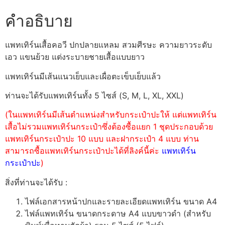
คำอธิบาย
แพทเทิร์นเสื้อคอวี ปกปลายแหลม สวมศีรษะ ความยาวระดับ
เอว แขนย้วย แต่งระบายชายเสื้อแบบยาว
แพทเทิร์นมีเส้นแนวเย็บและเผื่อตะเข็บเย็บแล้ว
ท่านจะได้รับแพทเทิร์นทั้ง 5 ไซส์ (S, M, L, XL, XXL)
(ในแพทเทิร์นมีเส้นตำแหน่งสำหรับกระเป๋าปะให้ แต่แพทเทิร์น
เสื้อไม่รวมแพทเทิร์นกระเป๋าซึ่งต้องซื้อแยก 1 ชุดประกอบด้วย
แพทเทิร์นกระเป๋าปะ 10 แบบ และฝากระเป๋า 4 แบบ ท่าน
สามารถซื้อแพทเทิร์นกระเป๋าปะได้ที่ลิงค์นี้ค่ะ
แพทเทิร์น
กระเป๋าปะ
)
สิ่งที่ท่านจะได้รับ :
ไฟล์เอกสารหน้าปกและรายละเอียดแพทเทิร์น ขนาด A4
ไฟล์แพทเทิร์น ขนาดกระดาษ A4 แบบขาวดำ (สำหรับ