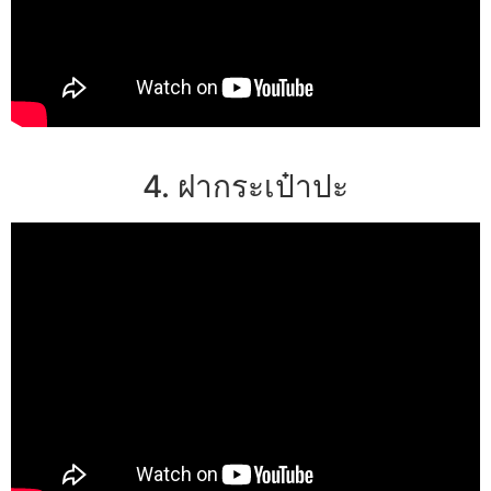
4. ฝากระเป๋าปะ