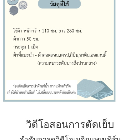
วิดีโอสอนการตัดเย็บ
ลำดับการดูวิดีโอเมจิกแพทเทิร์น