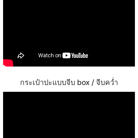
กระเป๋าปะแบบจีบ box / จีบคว่ำ