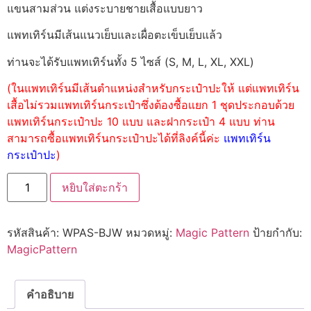
แขนสามส่วน แต่งระบายชายเสื้อแบบยาว
แพทเทิร์นมีเส้นแนวเย็บและเผื่อตะเข็บเย็บแล้ว
ท่านจะได้รับแพทเทิร์นทั้ง 5 ไซส์ (S, M, L, XL, XXL)
(ในแพทเทิร์นมีเส้นตำแหน่งสำหรับกระเป๋าปะให้ แต่แพทเทิร์น
เสื้อไม่รวมแพทเทิร์นกระเป๋าซึ่งต้องซื้อแยก 1 ชุดประกอบด้วย
แพทเทิร์นกระเป๋าปะ 10 แบบ และฝากระเป๋า 4 แบบ ท่าน
สามารถซื้อแพทเทิร์นกระเป๋าปะได้ที่ลิงค์นี้ค่ะ
แพทเทิร์น
กระเป๋าปะ
)
หยิบใส่ตะกร้า
รหัสสินค้า:
WPAS-BJW
หมวดหมู่:
Magic Pattern
ป้ายกำกับ:
MagicPattern
คำอธิบาย