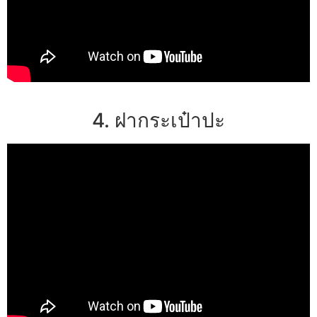
4. ฝากระเป๋าปะ