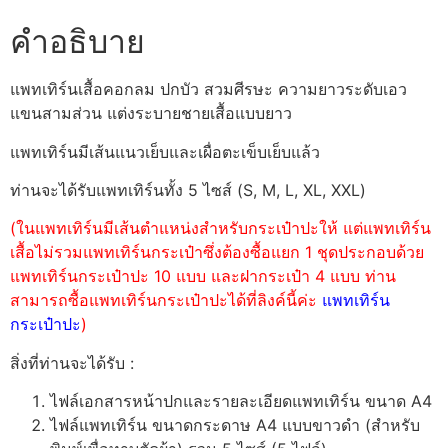
คำอธิบาย
แพทเทิร์นเสื้อคอกลม ปกบัว สวมศีรษะ ความยาวระดับเอว
แขนสามส่วน แต่งระบายชายเสื้อแบบยาว
แพทเทิร์นมีเส้นแนวเย็บและเผื่อตะเข็บเย็บแล้ว
ท่านจะได้รับแพทเทิร์นทั้ง 5 ไซส์ (S, M, L, XL, XXL)
(ในแพทเทิร์นมีเส้นตำแหน่งสำหรับกระเป๋าปะให้ แต่แพทเทิร์น
เสื้อไม่รวมแพทเทิร์นกระเป๋าซึ่งต้องซื้อแยก 1 ชุดประกอบด้วย
แพทเทิร์นกระเป๋าปะ 10 แบบ และฝากระเป๋า 4 แบบ ท่าน
สามารถซื้อแพทเทิร์นกระเป๋าปะได้ที่ลิงค์นี้ค่ะ
แพทเทิร์น
กระเป๋าปะ
)
สิ่งที่ท่านจะได้รับ :
ไฟล์เอกสารหน้าปกและรายละเอียดแพทเทิร์น ขนาด A4
ไฟล์แพทเทิร์น ขนาดกระดาษ A4 แบบขาวดำ (สำหรับ