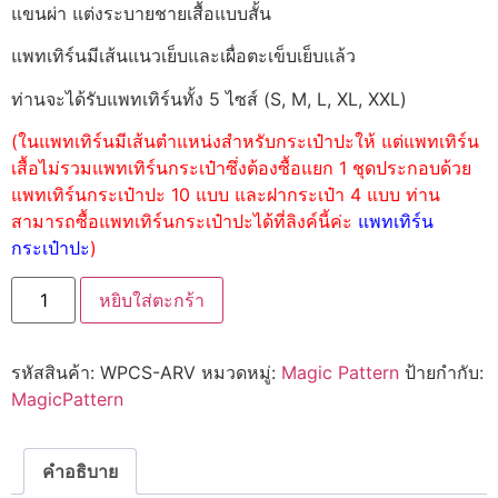
แขนผ่า แต่งระบายชายเสื้อแบบสั้น
แพทเทิร์นมีเส้นแนวเย็บและเผื่อตะเข็บเย็บแล้ว
ท่านจะได้รับแพทเทิร์นทั้ง 5 ไซส์ (S, M, L, XL, XXL)
(ในแพทเทิร์นมีเส้นตำแหน่งสำหรับกระเป๋าปะให้ แต่แพทเทิร์น
เสื้อไม่รวมแพทเทิร์นกระเป๋าซึ่งต้องซื้อแยก 1 ชุดประกอบด้วย
แพทเทิร์นกระเป๋าปะ 10 แบบ และฝากระเป๋า 4 แบบ ท่าน
สามารถซื้อแพทเทิร์นกระเป๋าปะได้ที่ลิงค์นี้ค่ะ
แพทเทิร์น
กระเป๋าปะ
)
หยิบใส่ตะกร้า
รหัสสินค้า:
WPCS-ARV
หมวดหมู่:
Magic Pattern
ป้ายกำกับ:
MagicPattern
คำอธิบาย