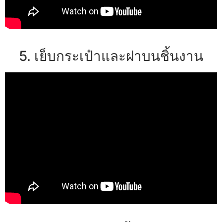
5. เย็บกระเป๋าและฝาบนชิ้นงาน