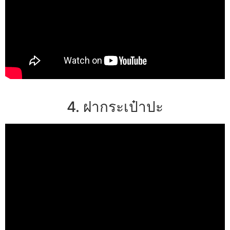
4. ฝากระเป๋าปะ