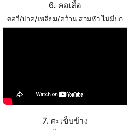
6. คอเสื้อ
คอวี/ปาด/เหลี่ยม/คว้าน สวมหัว ไม่มีปก
7. ตะเข็บข้าง