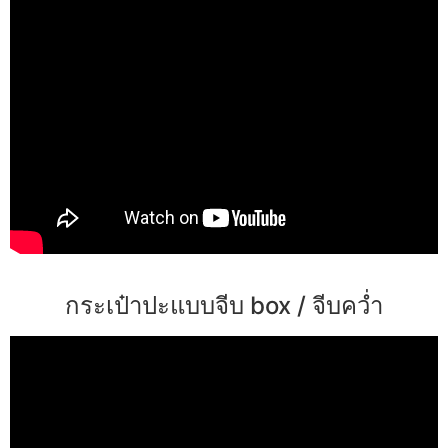
กระเป๋าปะแบบจีบ box / จีบคว่ำ