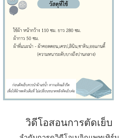
วิดีโอสอนการตัดเย็บ
ลำดับการดูวิดีโอเมจิกแพทเทิร์น