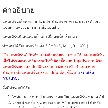
คำอธิบาย
แพทเทิร์นเสื้อคอปาด ไม่มีปก สวมศีรษะ ความยาวระดับเอว
แขนผ่า แต่งระบายชายเสื้อแบบสั้น
แพทเทิร์นมีเส้นแนวเย็บและเผื่อตะเข็บเย็บแล้ว
ท่านจะได้รับแพทเทิร์นทั้ง 5 ไซส์ (S, M, L, XL, XXL)
(ในแพทเทิร์นมีเส้นตำแหน่งสำหรับกระเป๋าปะให้ แต่แพทเทิร์น
เสื้อไม่รวมแพทเทิร์นกระเป๋าซึ่งต้องซื้อแยก 1 ชุดประกอบด้วย
แพทเทิร์นกระเป๋าปะ 10 แบบ และฝากระเป๋า 4 แบบ ท่าน
สามารถซื้อแพทเทิร์นกระเป๋าปะได้ที่ลิงค์นี้ค่ะ
แพทเทิร์น
กระเป๋าปะ
)
สิ่งที่ท่านจะได้รับ :
ไฟล์เอกสารหน้าปกและรายละเอียดแพทเทิร์น ขนาด A4
ไฟล์แพทเทิร์น ขนาดกระดาษ A4 แบบขาวดำ (สำหรับ