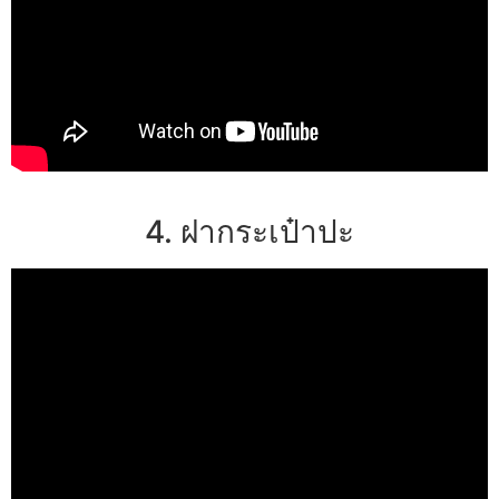
4. ฝากระเป๋าปะ