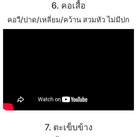
6. คอเสื้อ
คอวี/ปาด/เหลี่ยม/คว้าน สวมหัว ไม่มีปก
7. ตะเข็บข้าง