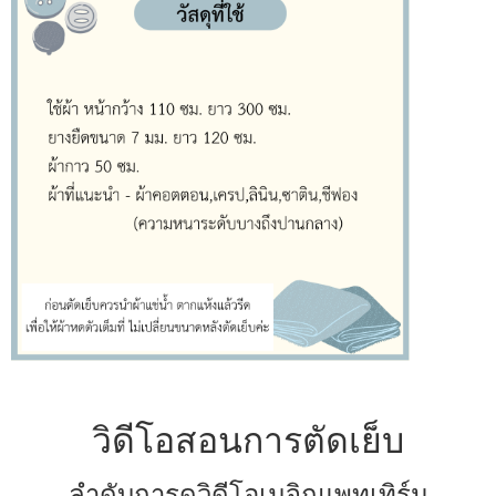
วิดีโอสอนการตัดเย็บ
ลำดับการดูวิดีโอเมจิกแพทเทิร์น