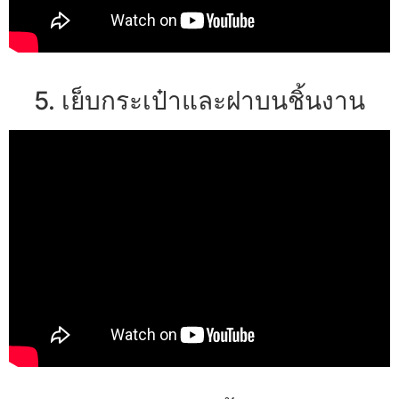
5. เย็บกระเป๋าและฝาบนชิ้นงาน