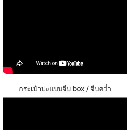
กระเป๋าปะแบบจีบ box / จีบคว่ำ