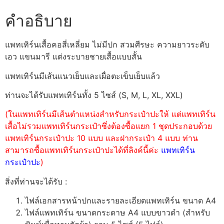
คำอธิบาย
แพทเทิร์นเสื้อคอสี่เหลี่ยม ไม่มีปก สวมศีรษะ ความยาวระดับ
เอว แขนมารี แต่งระบายชายเสื้อแบบสั้น
แพทเทิร์นมีเส้นแนวเย็บและเผื่อตะเข็บเย็บแล้ว
ท่านจะได้รับแพทเทิร์นทั้ง 5 ไซส์ (S, M, L, XL, XXL)
(ในแพทเทิร์นมีเส้นตำแหน่งสำหรับกระเป๋าปะให้ แต่แพทเทิร์น
เสื้อไม่รวมแพทเทิร์นกระเป๋าซึ่งต้องซื้อแยก 1 ชุดประกอบด้วย
แพทเทิร์นกระเป๋าปะ 10 แบบ และฝากระเป๋า 4 แบบ ท่าน
สามารถซื้อแพทเทิร์นกระเป๋าปะได้ที่ลิงค์นี้ค่ะ
แพทเทิร์น
กระเป๋าปะ
)
สิ่งที่ท่านจะได้รับ :
ไฟล์เอกสารหน้าปกและรายละเอียดแพทเทิร์น ขนาด A4
ไฟล์แพทเทิร์น ขนาดกระดาษ A4 แบบขาวดำ (สำหรับ