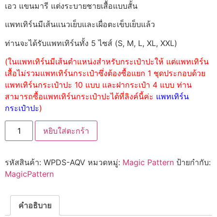
เอว แขนมารี แต่งระบายชายเสื้อแบบสั้น
แพทเทิร์นมีเส้นแนวเย็บและเผื่อตะเข็บเย็บแล้ว
ท่านจะได้รับแพทเทิร์นทั้ง 5 ไซส์ (S, M, L, XL, XXL)
(ในแพทเทิร์นมีเส้นตำแหน่งสำหรับกระเป๋าปะให้ แต่แพทเทิร์น
เสื้อไม่รวมแพทเทิร์นกระเป๋าซึ่งต้องซื้อแยก 1 ชุดประกอบด้วย
แพทเทิร์นกระเป๋าปะ 10 แบบ และฝากระเป๋า 4 แบบ ท่าน
สามารถซื้อแพทเทิร์นกระเป๋าปะได้ที่ลิงค์นี้ค่ะ
แพทเทิร์น
กระเป๋าปะ
)
หยิบใส่ตะกร้า
รหัสสินค้า:
WPDS-AQV
หมวดหมู่:
Magic Pattern
ป้ายกำกับ:
MagicPattern
คำอธิบาย