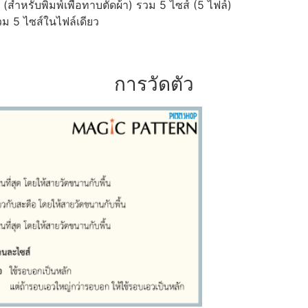
ำหรับพิมพ์เพื่อทาบตัดผ้า) รวม 5 ไซส์ (5 ไฟล์)
ม 5 ไซส์ในไฟล์เดียว
การวัดตัว