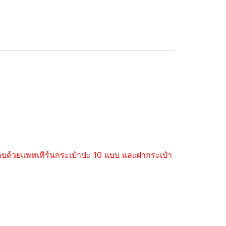
ะกอบด้วยแพทเทิร์นกระเป๋าปะ 10 แบบ และฝากระเป๋า