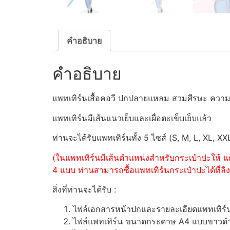
คำอธิบาย
คำอธิบาย
แพทเทิร์นเสื้อคอวี ปกปลายแหลม สวมศีรษะ ความย
แพทเทิร์นมีเส้นแนวเย็บและเผื่อตะเข็บเย็บแล้ว
ท่านจะได้รับแพทเทิร์นทั้ง 5 ไซส์ (S, M, L, XL, XX
(ในแพทเทิร์นมีเส้นตำแหน่งสำหรับกระเป๋าปะให้ แต
4 แบบ ท่านสามารถซื้อแพทเทิร์นกระเป๋าปะได้ที่ลิงค
สิ่งที่ท่านจะได้รับ :
ไฟล์เอกสารหน้าปกและรายละเอียดแพทเทิร
ไฟล์แพทเทิร์น ขนาดกระดาษ A4 แบบขาวดำ (ส