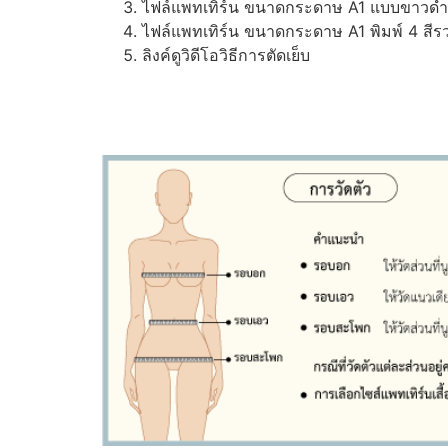
ไฟล์แพทเทิร์น ขนาดกระดาษ A1 แบบขาวดำ (ส
ไฟล์แพทเทิร์น ขนาดกระดาษ A1 พิมพ์ 4 สีรว
ลิงค์ดูวิดีโอวิธีการตัดเย็บ