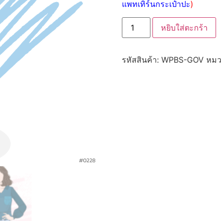
แพทเทิร์นกระเป๋าปะ
)
หยิบใส่ตะกร้า
รหัสสินค้า:
WPBS-GOV
หมว