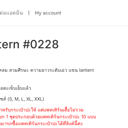
ดต่อแอดมิน
My account
tern #0228
แหลม สวมศีรษะ ความยาวระดับเอว แขน lantern
่อตะเข็บเย็บแล้ว
ไซส์ (S, M, L, XL, XXL)
หรับกระเป๋าปะให้ แต่แพทเทิร์นเสื้อไม่รวม
้อแยก 1 ชุดประกอบด้วยแพทเทิร์นกระเป๋าปะ 10 แบบ
รถซื้อแพทเทิร์นกระเป๋าปะได้ที่ลิงค์นี้ค่ะ