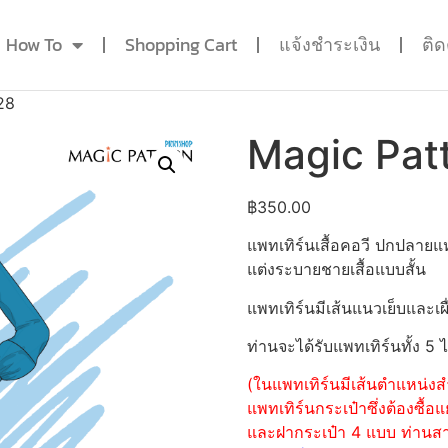
How To
Shopping Cart
แจ้งชำระเงิน
ติ
28
Magic Pat
฿
350.00
แพทเทิร์นเสื้อคอวี ปกปลาย
แต่งระบายชายเสื้อแบบสั้น
แพทเทิร์นมีเส้นแนวเย็บและเผื
ท่านจะได้รับแพทเทิร์นทั้ง 5 
(ในแพทเทิร์นมีเส้นตำแหน่งสำ
แพทเทิร์นกระเป๋าซึ่งต้องซื
และฝากระเป๋า 4 แบบ ท่านสามา