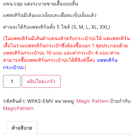
แขน cap แต่งระบายชายเสื้อแบบสั้น
แพทเทิร์นมีเส้นแนวเย็บและเผื่อตะเข็บเย็บแล้ว
ท่านจะได้รับแพทเทิร์นทั้ง 5 ไซส์ (S, M, L, XL, XXL)
(ในแพทเทิร์นมีเส้นตำแหน่งสำหรับกระเป๋าปะให้ แต่แพทเทิร์น
เสื้อไม่รวมแพทเทิร์นกระเป๋าซึ่งต้องซื้อแยก 1 ชุดประกอบด้วย
แพทเทิร์นกระเป๋าปะ 10 แบบ และฝากระเป๋า 4 แบบ ท่าน
สามารถซื้อแพทเทิร์นกระเป๋าปะได้ที่ลิงค์นี้ค่ะ
แพทเทิร์น
กระเป๋าปะ
)
หยิบใส่ตะกร้า
รหัสสินค้า:
WPAS-EMV
หมวดหมู่:
Magic Pattern
ป้ายกำกับ:
MagicPattern
คำอธิบาย