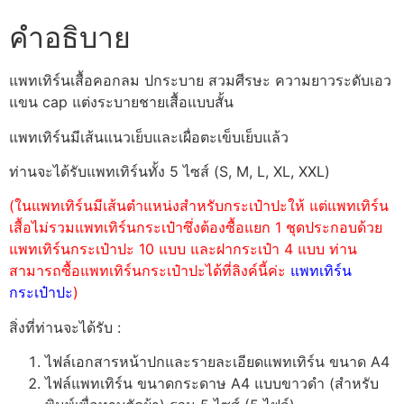
คำอธิบาย
แพทเทิร์นเสื้อคอกลม ปกระบาย สวมศีรษะ ความยาวระดับเอว
แขน cap แต่งระบายชายเสื้อแบบสั้น
แพทเทิร์นมีเส้นแนวเย็บและเผื่อตะเข็บเย็บแล้ว
ท่านจะได้รับแพทเทิร์นทั้ง 5 ไซส์ (S, M, L, XL, XXL)
(ในแพทเทิร์นมีเส้นตำแหน่งสำหรับกระเป๋าปะให้ แต่แพทเทิร์น
เสื้อไม่รวมแพทเทิร์นกระเป๋าซึ่งต้องซื้อแยก 1 ชุดประกอบด้วย
แพทเทิร์นกระเป๋าปะ 10 แบบ และฝากระเป๋า 4 แบบ ท่าน
สามารถซื้อแพทเทิร์นกระเป๋าปะได้ที่ลิงค์นี้ค่ะ
แพทเทิร์น
กระเป๋าปะ
)
สิ่งที่ท่านจะได้รับ :
ไฟล์เอกสารหน้าปกและรายละเอียดแพทเทิร์น ขนาด A4
ไฟล์แพทเทิร์น ขนาดกระดาษ A4 แบบขาวดำ (สำหรับ