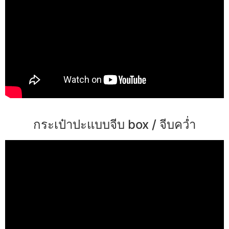
กระเป๋าปะแบบจีบ box / จีบคว่ำ