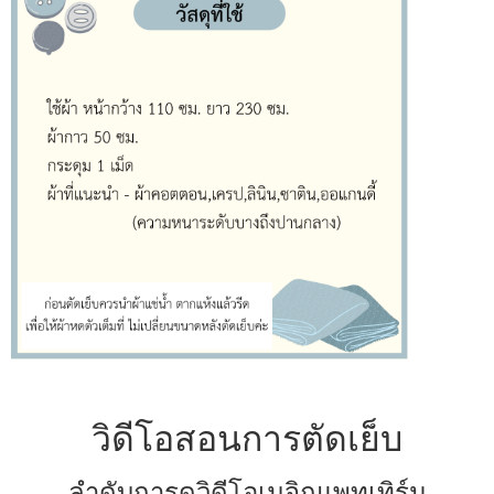
วิดีโอสอนการตัดเย็บ
ลำดับการดูวิดีโอเมจิกแพทเทิร์น