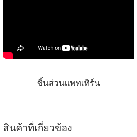
ชิ้นส่วนแพทเทิร์น
สินค้าที่เกี่ยวข้อง