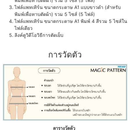
พิมพ์เพื่อทาบตัดผ้า) รวม 5 ไซส์ (5 ไฟล์)
ไฟล์แพทเทิร์น ขนาดกระดาษ A1 แบบขาวดำ (สำหรับ
พิมพ์เพื่อทาบตัดผ้า) รวม 5 ไซส์ (5 ไฟล์)
ไฟล์แพทเทิร์น ขนาดกระดาษ A1 พิมพ์ 4 สีรวม 5 ไซส์ใน
ไฟล์เดียว
ลิงค์ดูวิดีโอวิธีการตัดเย็บ
การวัดตัว