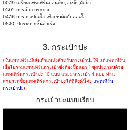
00:19 เตรียมแพทเทิร์นก่อนเย็บ,วางผ้า,ตัดผ้า
01:02 การเย็บปกระบาย
04:16 การวางปกเสื้อ เพื่อเย็บติดกับคอเสื้อ
05:50 ปกระบายชิ้นสำเร็จ
3. กระเป๋าปะ
(ในแพทเทิร์นมีเส้นตำแหน่งสำหรับกระเป๋าปะให้ แต่แพทเทิร์น
เสื้อไม่รวมแพทเทิร์นกระเป๋าซึ่งต้องซื้อแยก 1 ชุดประกอบด้วย
แพทเทิร์นกระเป๋าปะ 10 แบบ และฝากระเป๋า 4 แบบ ท่าน
สามารถซื้อแพทเทิร์นกระเป๋าปะได้ที่ลิงค์นี้ค่ะ
แพทเทิร์น
กระเป๋าปะ
)
กระเป๋าปะแบบเรียบ