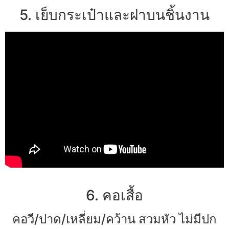
5. เย็บกระเป๋าและฝาบนชิ้นงาน
6. คอเสื้อ
คอวี/ปาด/เหลี่ยม/คว้าน สวมหัว ไม่มีปก