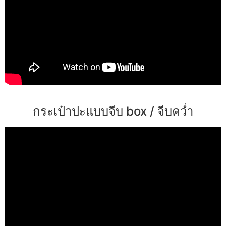
กระเป๋าปะแบบจีบ box / จีบคว่ำ