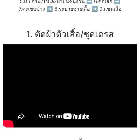
5.เย็บกระเป๋าและฝาบนชิ้นงาน ➡ 6.คอเสื้อ ➡
7.ตะเข็บข้าง ➡ 8.ระบายชายเสื้อ ➡ 9.แขนเสื้อ
1. ตัดผ้าตัวเสื้อ/ชุดเดรส