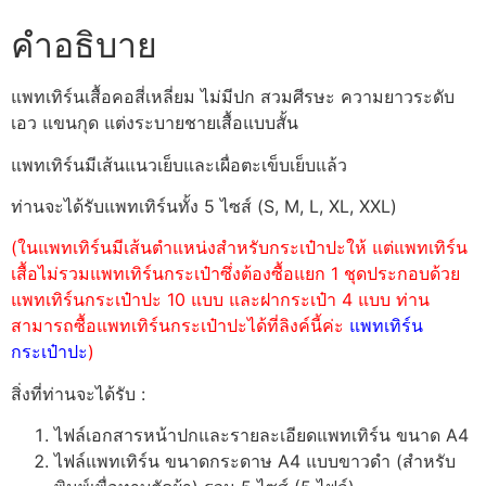
คำอธิบาย
แพทเทิร์นเสื้อคอสี่เหลี่ยม ไม่มีปก สวมศีรษะ ความยาวระดับ
เอว แขนกุด แต่งระบายชายเสื้อแบบสั้น
แพทเทิร์นมีเส้นแนวเย็บและเผื่อตะเข็บเย็บแล้ว
ท่านจะได้รับแพทเทิร์นทั้ง 5 ไซส์ (S, M, L, XL, XXL)
(ในแพทเทิร์นมีเส้นตำแหน่งสำหรับกระเป๋าปะให้ แต่แพทเทิร์น
เสื้อไม่รวมแพทเทิร์นกระเป๋าซึ่งต้องซื้อแยก 1 ชุดประกอบด้วย
แพทเทิร์นกระเป๋าปะ 10 แบบ และฝากระเป๋า 4 แบบ ท่าน
สามารถซื้อแพทเทิร์นกระเป๋าปะได้ที่ลิงค์นี้ค่ะ
แพทเทิร์น
กระเป๋าปะ
)
สิ่งที่ท่านจะได้รับ :
ไฟล์เอกสารหน้าปกและรายละเอียดแพทเทิร์น ขนาด A4
ไฟล์แพทเทิร์น ขนาดกระดาษ A4 แบบขาวดำ (สำหรับ