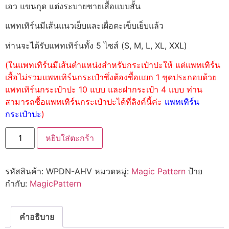
เอว แขนกุด แต่งระบายชายเสื้อแบบสั้น
แพทเทิร์นมีเส้นแนวเย็บและเผื่อตะเข็บเย็บแล้ว
ท่านจะได้รับแพทเทิร์นทั้ง 5 ไซส์ (S, M, L, XL, XXL)
(ในแพทเทิร์นมีเส้นตำแหน่งสำหรับกระเป๋าปะให้ แต่แพทเทิร์น
เสื้อไม่รวมแพทเทิร์นกระเป๋าซึ่งต้องซื้อแยก 1 ชุดประกอบด้วย
แพทเทิร์นกระเป๋าปะ 10 แบบ และฝากระเป๋า 4 แบบ ท่าน
สามารถซื้อแพทเทิร์นกระเป๋าปะได้ที่ลิงค์นี้ค่ะ
แพทเทิร์น
กระเป๋าปะ
)
หยิบใส่ตะกร้า
รหัสสินค้า:
WPDN-AHV
หมวดหมู่:
Magic Pattern
ป้าย
กำกับ:
MagicPattern
คำอธิบาย