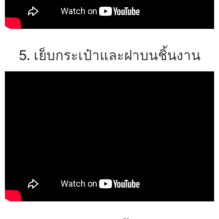
5. เย็บกระเป๋าและฝาบนชิ้นงาน