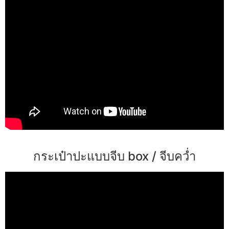
กระเป๋าปะแบบจีบ box / จีบคว่ำ