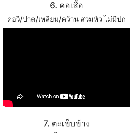
6. คอเสื้อ
คอวี/ปาด/เหลี่ยม/คว้าน สวมหัว ไม่มีปก
7. ตะเข็บข้าง