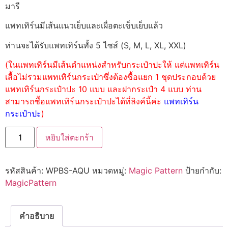
มารี
แพทเทิร์นมีเส้นแนวเย็บและเผื่อตะเข็บเย็บแล้ว
ท่านจะได้รับแพทเทิร์นทั้ง 5 ไซส์ (S, M, L, XL, XXL)
(ในแพทเทิร์นมีเส้นตำแหน่งสำหรับกระเป๋าปะให้ แต่แพทเทิร์น
เสื้อไม่รวมแพทเทิร์นกระเป๋าซึ่งต้องซื้อแยก 1 ชุดประกอบด้วย
แพทเทิร์นกระเป๋าปะ 10 แบบ และฝากระเป๋า 4 แบบ ท่าน
สามารถซื้อแพทเทิร์นกระเป๋าปะได้ที่ลิงค์นี้ค่ะ
แพทเทิร์น
กระเป๋าปะ
)
หยิบใส่ตะกร้า
รหัสสินค้า:
WPBS-AQU
หมวดหมู่:
Magic Pattern
ป้ายกำกับ:
MagicPattern
คำอธิบาย