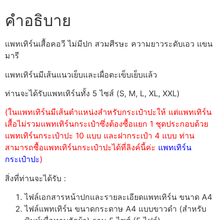
คำอธิบาย
แพทเทิร์นเสื้อคอวี ไม่มีปก สวมศีรษะ ความยาวระดับเอว แขน
มารี
แพทเทิร์นมีเส้นแนวเย็บและเผื่อตะเข็บเย็บแล้ว
ท่านจะได้รับแพทเทิร์นทั้ง 5 ไซส์ (S, M, L, XL, XXL)
(ในแพทเทิร์นมีเส้นตำแหน่งสำหรับกระเป๋าปะให้ แต่แพทเทิร์น
เสื้อไม่รวมแพทเทิร์นกระเป๋าซึ่งต้องซื้อแยก 1 ชุดประกอบด้วย
แพทเทิร์นกระเป๋าปะ 10 แบบ และฝากระเป๋า 4 แบบ ท่าน
สามารถซื้อแพทเทิร์นกระเป๋าปะได้ที่ลิงค์นี้ค่ะ
แพทเทิร์น
กระเป๋าปะ
)
สิ่งที่ท่านจะได้รับ :
ไฟล์เอกสารหน้าปกและรายละเอียดแพทเทิร์น ขนาด A4
ไฟล์แพทเทิร์น ขนาดกระดาษ A4 แบบขาวดำ (สำหรับ