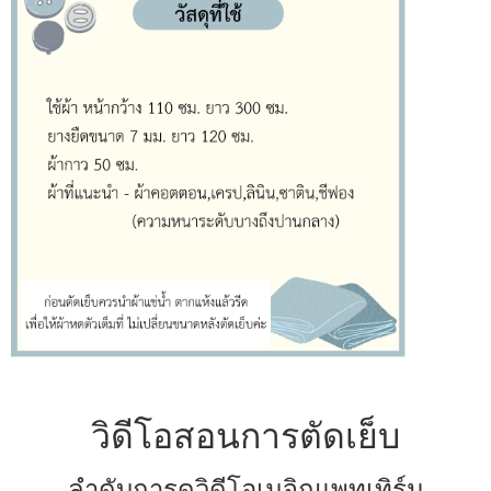
วิดีโอสอนการตัดเย็บ
ลำดับการดูวิดีโอเมจิกแพทเทิร์น