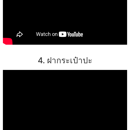
4. ฝากระเป๋าปะ