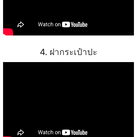
4. ฝากระเป๋าปะ