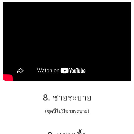
8. ชายระบาย
(ชุดนี้ไม่มีชายระบาย)