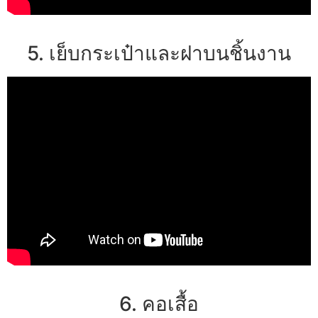
5. เย็บกระเป๋าและฝาบนชิ้นงาน
6. คอเสื้อ