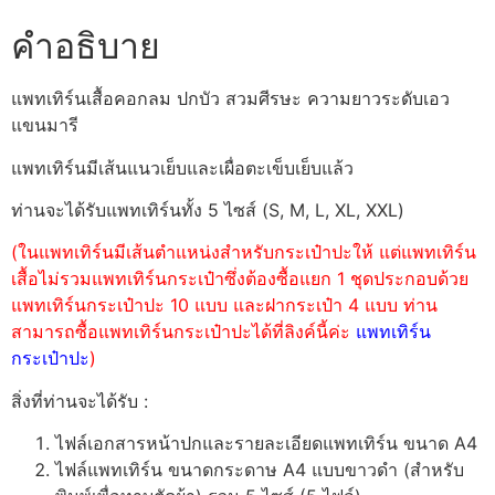
คำอธิบาย
แพทเทิร์นเสื้อคอกลม ปกบัว สวมศีรษะ ความยาวระดับเอว
แขนมารี
แพทเทิร์นมีเส้นแนวเย็บและเผื่อตะเข็บเย็บแล้ว
ท่านจะได้รับแพทเทิร์นทั้ง 5 ไซส์ (S, M, L, XL, XXL)
(ในแพทเทิร์นมีเส้นตำแหน่งสำหรับกระเป๋าปะให้ แต่แพทเทิร์น
เสื้อไม่รวมแพทเทิร์นกระเป๋าซึ่งต้องซื้อแยก 1 ชุดประกอบด้วย
แพทเทิร์นกระเป๋าปะ 10 แบบ และฝากระเป๋า 4 แบบ ท่าน
สามารถซื้อแพทเทิร์นกระเป๋าปะได้ที่ลิงค์นี้ค่ะ
แพทเทิร์น
กระเป๋าปะ
)
สิ่งที่ท่านจะได้รับ :
ไฟล์เอกสารหน้าปกและรายละเอียดแพทเทิร์น ขนาด A4
ไฟล์แพทเทิร์น ขนาดกระดาษ A4 แบบขาวดำ (สำหรับ