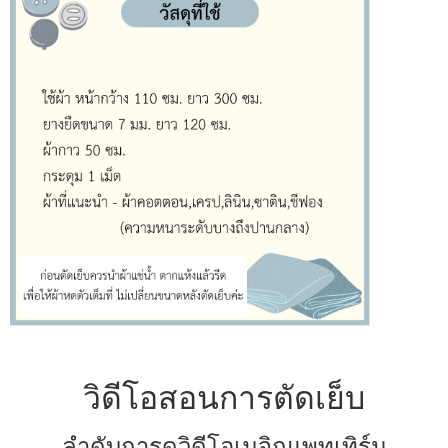
วิดีโอสอนการตัดเย็บ
ลำดับการดูวิดีโอเมจิกแพทเทิร์น