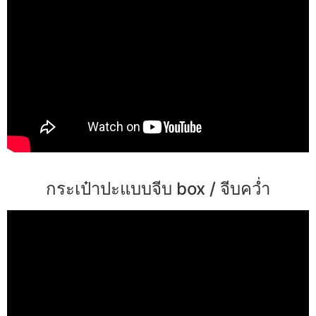
กระเป๋าปะแบบจีบ box / จีบคว่ำ