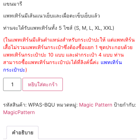
แขนมารี
แพทเทิร์นมีเส้นแนวเย็บและเผื่อตะเข็บเย็บแล้ว
ท่านจะได้รับแพทเทิร์นทั้ง 5 ไซส์ (S, M, L, XL, XXL)
(ในแพทเทิร์นมีเส้นตำแหน่งสำหรับกระเป๋าปะให้ แต่แพทเทิร์น
เสื้อไม่รวมแพทเทิร์นกระเป๋าซึ่งต้องซื้อแยก 1 ชุดประกอบด้วย
แพทเทิร์นกระเป๋าปะ 10 แบบ และฝากระเป๋า 4 แบบ ท่าน
สามารถซื้อแพทเทิร์นกระเป๋าปะได้ที่ลิงค์นี้ค่ะ
แพทเทิร์น
กระเป๋าปะ
)
หยิบใส่ตะกร้า
รหัสสินค้า:
WPAS-BQU
หมวดหมู่:
Magic Pattern
ป้ายกำกับ:
MagicPattern
คำอธิบาย