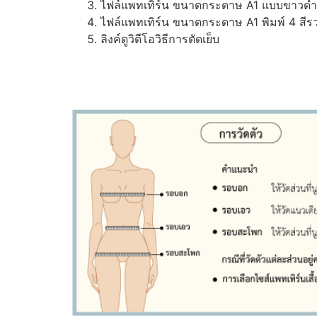
ไฟล์แพทเทิร์น ขนาดกระดาษ A1 แบบขาวดำ (ส
ไฟล์แพทเทิร์น ขนาดกระดาษ A1 พิมพ์ 4 สีรว
ลิงค์ดูวิดีโอวิธีการตัดเย็บ