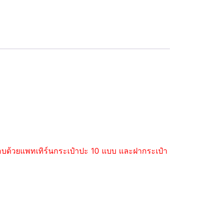
ะกอบด้วยแพทเทิร์นกระเป๋าปะ 10 แบบ และฝากระเป๋า