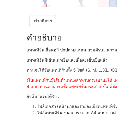
คำอธิบาย
คำอธิบาย
แพทเทิร์นเสื้อคอวี ปกปลายแหลม สวมศีรษะ ควา
แพทเทิร์นมีเส้นแนวเย็บและเผื่อตะเข็บเย็บแล้ว
ท่านจะได้รับแพทเทิร์นทั้ง 5 ไซส์ (S, M, L, XL, XX
(ในแพทเทิร์นมีเส้นตำแหน่งสำหรับกระเป๋าปะให้ แต
4 แบบ ท่านสามารถซื้อแพทเทิร์นกระเป๋าปะได้ที่ลิงค
สิ่งที่ท่านจะได้รับ :
ไฟล์เอกสารหน้าปกและรายละเอียดแพทเทิร
ไฟล์แพทเทิร์น ขนาดกระดาษ A4 แบบขาวดำ (ส