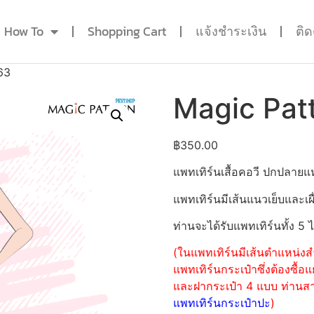
How To
Shopping Cart
แจ้งชำระเงิน
ติ
63
Magic Pat
฿
350.00
แพทเทิร์นเสื้อคอวี ปกปลา
แพทเทิร์นมีเส้นแนวเย็บและเผื
ท่านจะได้รับแพทเทิร์นทั้ง 5 
(ในแพทเทิร์นมีเส้นตำแหน่งสำ
แพทเทิร์นกระเป๋าซึ่งต้องซื
และฝากระเป๋า 4 แบบ ท่านสามา
แพทเทิร์นกระเป๋าปะ
)