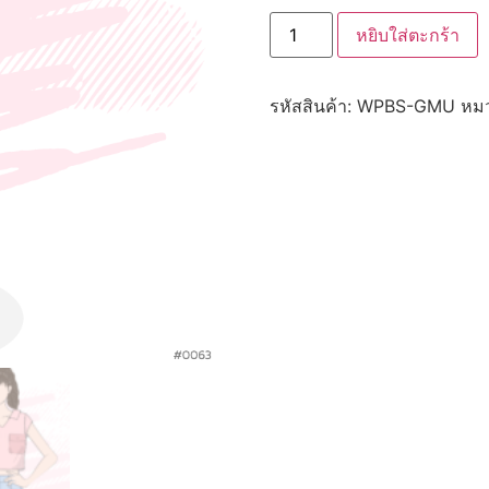
หยิบใส่ตะกร้า
รหัสสินค้า:
WPBS-GMU
หมว