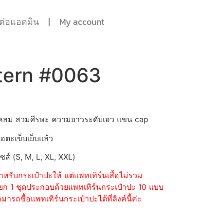
ดต่อแอดมิน
My account
tern #0063
ยแหลม สวมศีรษะ ความยาวระดับเอว แขน cap
่อตะเข็บเย็บแล้ว
ไซส์ (S, M, L, XL, XXL)
หรับกระเป๋าปะให้ แต่แพทเทิร์นเสื้อไม่รวม
้อแยก 1 ชุดประกอบด้วยแพทเทิร์นกระเป๋าปะ 10 แบบ
รถซื้อแพทเทิร์นกระเป๋าปะได้ที่ลิงค์นี้ค่ะ