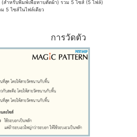
ำหรับพิมพ์เพื่อทาบตัดผ้า) รวม 5 ไซส์ (5 ไฟล์)
ม 5 ไซส์ในไฟล์เดียว
การวัดตัว