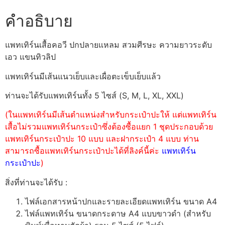
คำอธิบาย
แพทเทิร์นเสื้อคอวี ปกปลายแหลม สวมศีรษะ ความยาวระดับ
เอว แขนทิวลิป
แพทเทิร์นมีเส้นแนวเย็บและเผื่อตะเข็บเย็บแล้ว
ท่านจะได้รับแพทเทิร์นทั้ง 5 ไซส์ (S, M, L, XL, XXL)
(ในแพทเทิร์นมีเส้นตำแหน่งสำหรับกระเป๋าปะให้ แต่แพทเทิร์น
เสื้อไม่รวมแพทเทิร์นกระเป๋าซึ่งต้องซื้อแยก 1 ชุดประกอบด้วย
แพทเทิร์นกระเป๋าปะ 10 แบบ และฝากระเป๋า 4 แบบ ท่าน
สามารถซื้อแพทเทิร์นกระเป๋าปะได้ที่ลิงค์นี้ค่ะ
แพทเทิร์น
กระเป๋าปะ
)
สิ่งที่ท่านจะได้รับ :
ไฟล์เอกสารหน้าปกและรายละเอียดแพทเทิร์น ขนาด A4
ไฟล์แพทเทิร์น ขนาดกระดาษ A4 แบบขาวดำ (สำหรับ