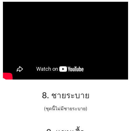
8. ชายระบาย
(ชุดนี้ไม่มีชายระบาย)