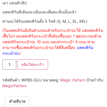
เอว แขนทิวลิป
แพทเทิร์นมีเส้นแนวเย็บและเผื่อตะเข็บเย็บแล้ว
ท่านจะได้รับแพทเทิร์นทั้ง 5 ไซส์ (S, M, L, XL, XXL)
(ในแพทเทิร์นมีเส้นตำแหน่งสำหรับกระเป๋าปะให้ แต่แพทเทิร์น
เสื้อไม่รวมแพทเทิร์นกระเป๋าซึ่งต้องซื้อแยก 1 ชุดประกอบด้วย
แพทเทิร์นกระเป๋าปะ 10 แบบ และฝากระเป๋า 4 แบบ ท่าน
สามารถซื้อแพทเทิร์นกระเป๋าปะได้ที่ลิงค์นี้ค่ะ
แพทเทิร์น
กระเป๋าปะ
)
หยิบใส่ตะกร้า
รหัสสินค้า:
WPBS-GLU
หมวดหมู่:
Magic Pattern
ป้ายกำกับ:
MagicPattern
คำอธิบาย