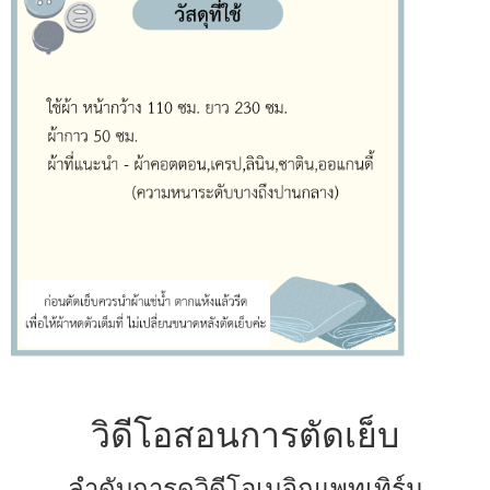
วิดีโอสอนการตัดเย็บ
ลำดับการดูวิดีโอเมจิกแพทเทิร์น