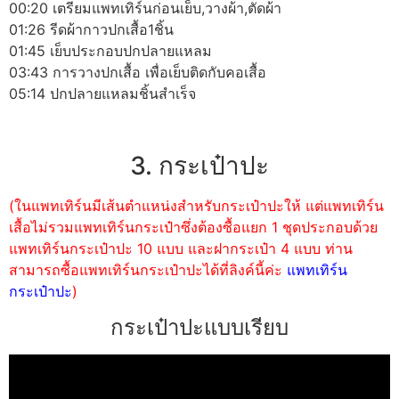
00:20 เตรียมแพทเทิร์นก่อนเย็บ,วางผ้า,ตัดผ้า
01:26 รีดผ้ากาวปกเสื้อ1ชิ้น
01:45 เย็บประกอบปกปลายแหลม
03:43 การวางปกเสื้อ เพื่อเย็บติดกับคอเสื้อ
05:14 ปกปลายแหลมชิ้นสำเร็จ
3. กระเป๋าปะ
(ในแพทเทิร์นมีเส้นตำแหน่งสำหรับกระเป๋าปะให้ แต่แพทเทิร์น
เสื้อไม่รวมแพทเทิร์นกระเป๋าซึ่งต้องซื้อแยก 1 ชุดประกอบด้วย
แพทเทิร์นกระเป๋าปะ 10 แบบ และฝากระเป๋า 4 แบบ ท่าน
สามารถซื้อแพทเทิร์นกระเป๋าปะได้ที่ลิงค์นี้ค่ะ
แพทเทิร์น
กระเป๋าปะ
)
กระเป๋าปะแบบเรียบ