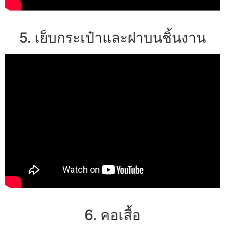
5. เย็บกระเป๋าและฝาบนชิ้นงาน
6. คอเสื้อ