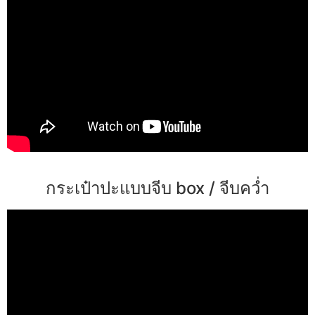
กระเป๋าปะแบบจีบ box / จีบคว่ำ