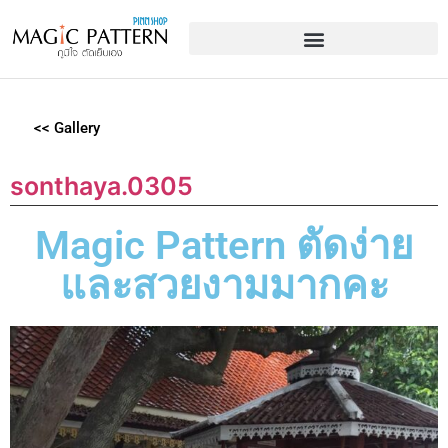
<< Gallery
sonthaya.0305
Magic Pattern ตัดง่าย
และสวยงามมากคะ