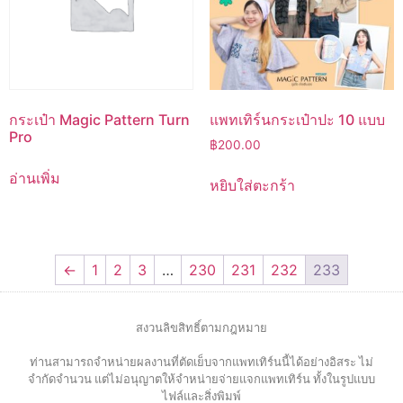
กระเป๋า Magic Pattern Turn
แพทเทิร์นกระเป๋าปะ 10 แบบ
Pro
฿
200.00
อ่านเพิ่ม
หยิบใส่ตะกร้า
←
1
2
3
…
230
231
232
233
สงวนลิขสิทธิ์ตามกฎหมาย
ท่านสามารถจำหน่ายผลงานที่ตัดเย็บจากแพทเทิร์นนี้ได้อย่างอิสระ ไม่
จำกัดจำนวน แต่ไม่อนุญาตให้จำหน่ายจ่ายแจกแพทเทิร์น ทั้งในรูปแบบ
ไฟล์และสิ่งพิมพ์