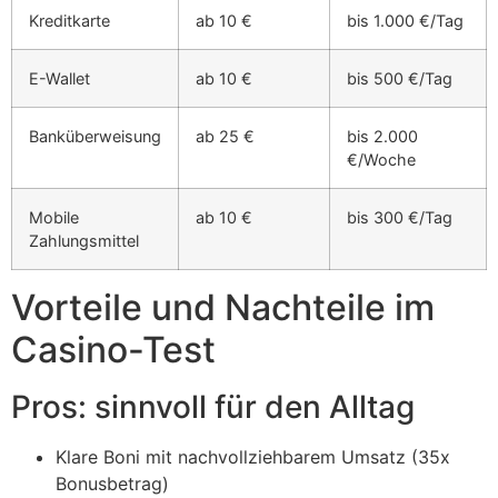
Kreditkarte
ab 10 €
bis 1.000 €/Tag
E-Wallet
ab 10 €
bis 500 €/Tag
Banküberweisung
ab 25 €
bis 2.000
€/Woche
Mobile
ab 10 €
bis 300 €/Tag
Zahlungsmittel
Vorteile und Nachteile im
Casino-Test
Pros: sinnvoll für den Alltag
Klare Boni mit nachvollziehbarem Umsatz (35x
Bonusbetrag)