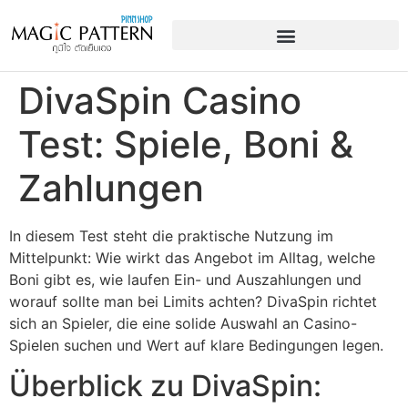
DivaSpin Casino
Test: Spiele, Boni &
Zahlungen
In diesem Test steht die praktische Nutzung im
Mittelpunkt: Wie wirkt das Angebot im Alltag, welche
Boni gibt es, wie laufen Ein- und Auszahlungen und
worauf sollte man bei Limits achten? DivaSpin richtet
sich an Spieler, die eine solide Auswahl an Casino-
Spielen suchen und Wert auf klare Bedingungen legen.
Überblick zu DivaSpin: