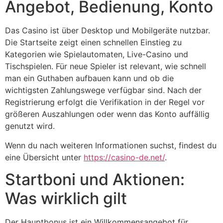
Angebot, Bedienung, Konto
Das Casino ist über Desktop und Mobilgeräte nutzbar.
Die Startseite zeigt einen schnellen Einstieg zu
Kategorien wie Spielautomaten, Live-Casino und
Tischspielen. Für neue Spieler ist relevant, wie schnell
man ein Guthaben aufbauen kann und ob die
wichtigsten Zahlungswege verfügbar sind. Nach der
Registrierung erfolgt die Verifikation in der Regel vor
größeren Auszahlungen oder wenn das Konto auffällig
genutzt wird.
Wenn du nach weiteren Informationen suchst, findest du
eine Übersicht unter
https://casino-de.net/
.
Startboni und Aktionen:
Was wirklich gilt
Der Hauptbonus ist ein Willkommensangebot für