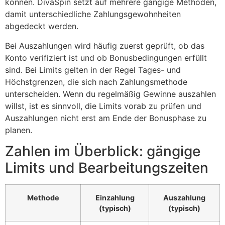
können. DivaSpin setzt auf mehrere gängige Methoden,
damit unterschiedliche Zahlungsgewohnheiten
abgedeckt werden.
Bei Auszahlungen wird häufig zuerst geprüft, ob das
Konto verifiziert ist und ob Bonusbedingungen erfüllt
sind. Bei Limits gelten in der Regel Tages- und
Höchstgrenzen, die sich nach Zahlungsmethode
unterscheiden. Wenn du regelmäßig Gewinne auszahlen
willst, ist es sinnvoll, die Limits vorab zu prüfen und
Auszahlungen nicht erst am Ende der Bonusphase zu
planen.
Zahlen im Überblick: gängige
Limits und Bearbeitungszeiten
Methode
Einzahlung
Auszahlung
(typisch)
(typisch)