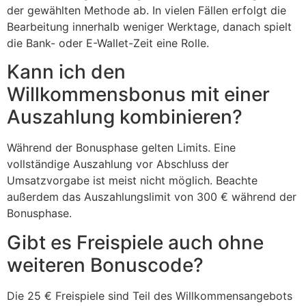
der gewählten Methode ab. In vielen Fällen erfolgt die
Bearbeitung innerhalb weniger Werktage, danach spielt
die Bank- oder E-Wallet-Zeit eine Rolle.
Kann ich den
Willkommensbonus mit einer
Auszahlung kombinieren?
Während der Bonusphase gelten Limits. Eine
vollständige Auszahlung vor Abschluss der
Umsatzvorgabe ist meist nicht möglich. Beachte
außerdem das Auszahlungslimit von 300 € während der
Bonusphase.
Gibt es Freispiele auch ohne
weiteren Bonuscode?
Die 25 € Freispiele sind Teil des Willkommensangebots