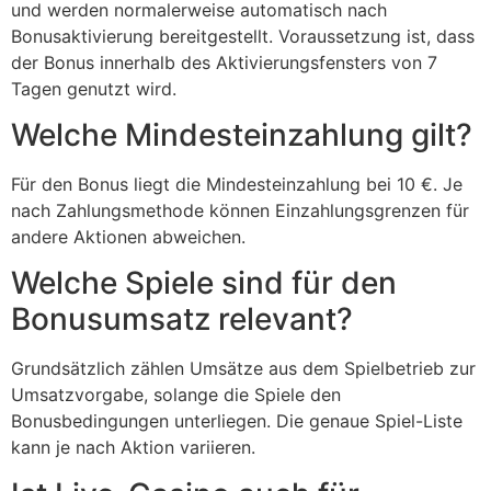
und werden normalerweise automatisch nach
Bonusaktivierung bereitgestellt. Voraussetzung ist, dass
der Bonus innerhalb des Aktivierungsfensters von 7
Tagen genutzt wird.
Welche Mindesteinzahlung gilt?
Für den Bonus liegt die Mindesteinzahlung bei 10 €. Je
nach Zahlungsmethode können Einzahlungsgrenzen für
andere Aktionen abweichen.
Welche Spiele sind für den
Bonusumsatz relevant?
Grundsätzlich zählen Umsätze aus dem Spielbetrieb zur
Umsatzvorgabe, solange die Spiele den
Bonusbedingungen unterliegen. Die genaue Spiel-Liste
kann je nach Aktion variieren.