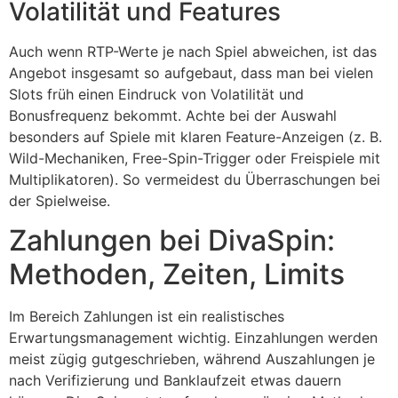
Volatilität und Features
Auch wenn RTP-Werte je nach Spiel abweichen, ist das
Angebot insgesamt so aufgebaut, dass man bei vielen
Slots früh einen Eindruck von Volatilität und
Bonusfrequenz bekommt. Achte bei der Auswahl
besonders auf Spiele mit klaren Feature-Anzeigen (z. B.
Wild-Mechaniken, Free-Spin-Trigger oder Freispiele mit
Multiplikatoren). So vermeidest du Überraschungen bei
der Spielweise.
Zahlungen bei DivaSpin:
Methoden, Zeiten, Limits
Im Bereich Zahlungen ist ein realistisches
Erwartungsmanagement wichtig. Einzahlungen werden
meist zügig gutgeschrieben, während Auszahlungen je
nach Verifizierung und Banklaufzeit etwas dauern