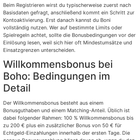
Beim Registrieren wirst du typischerweise zuerst nach
Basisdaten gefragt, anschließend kommt ein Schritt zur
Kontoaktivierung. Erst danach kannst du Boni
vollständig nutzen. Wer auf bestimmte Limits oder
Spielregeln achtet, sollte die Bonusbedingungen vor der
Einlösung lesen, weil sich hier oft Mindestumsätze und
Einsatzgrenzen unterscheiden.
Willkommensbonus bei
Boho: Bedingungen im
Detail
Der Willkommensbonus besteht aus einem
Bonusguthaben und einem Matching-Anteil. Üblich ist
dabei folgender Rahmen: 100 % Willkommensbonus bis
zu 200 € plus ein zusätzlicher Bonus von 50 € für
Echtgeld-Einzahlungen innerhalb der ersten Tage. Die