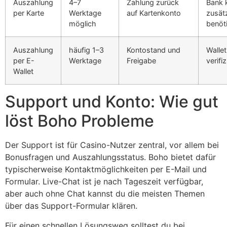
Auszahlung
4–7
Zahlung zurück
Bank 
per Karte
Werktage
auf Kartenkonto
zusätz
möglich
benöt
Auszahlung
häufig 1–3
Kontostand und
Walle
per E-
Werktage
Freigabe
verifiz
Wallet
Support und Konto: Wie gut
löst Boho Probleme
Der Support ist für Casino-Nutzer zentral, vor allem bei
Bonusfragen und Auszahlungsstatus. Boho bietet dafür
typischerweise Kontaktmöglichkeiten per E-Mail und
Formular. Live-Chat ist je nach Tageszeit verfügbar,
aber auch ohne Chat kannst du die meisten Themen
über das Support-Formular klären.
Für einen schnellen Lösungsweg solltest du bei