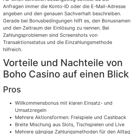
Anfragen immer die Konto-ID oder die E-Mail-Adresse
angeben und den genauen Sachverhalt beschreiben.
Gerade bei Bonusbedingungen hilft es, den Bonusnamen
und den Zeitraum der Einlösung zu nennen. Bei
Zahlungsproblemen sind Screenshots von
Transaktionsstatus und die Einzahlungsmethode
hilfreich.
Vorteile und Nachteile von
Boho Casino auf einen Blick
Pros
Willkommensbonus mit klaren Einsatz- und
Umsatzregeln
Mehrere Aktionsformen: Freispiele und Cashback
Breite Mischung aus Slots, Tischspielen und Live
Mehrere gängige Zahlungsmethoden für den Alltag