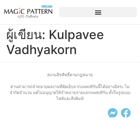
ผู้เขียน:
Kulpavee
Vadhyakorn
สงวนลิขสิทธิ์ตามกฎหมาย
ท่านสามารถจำหน่ายผลงานที่ตัดเย็บจากแพทเทิร์นนี้ได้อย่างอิสระ ไม่
จำกัดจำนวน แต่ไม่อนุญาตให้จำหน่ายจ่ายแจกแพทเทิร์น ทั้งในรูปแบบ
ไฟล์และสิ่งพิมพ์