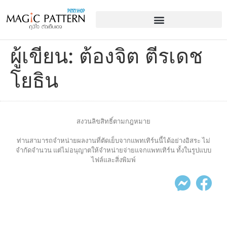
ผู้เขียน:
ต้องจิต ตีรเดช
โยธิน
สงวนลิขสิทธิ์ตามกฎหมาย
ท่านสามารถจำหน่ายผลงานที่ตัดเย็บจากแพทเทิร์นนี้ได้อย่างอิสระ ไม่
จำกัดจำนวน แต่ไม่อนุญาตให้จำหน่ายจ่ายแจกแพทเทิร์น ทั้งในรูปแบบ
ไฟล์และสิ่งพิมพ์