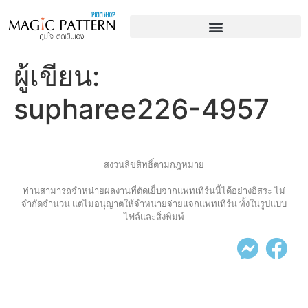
ผู้เขียน:
supharee226-4957
สงวนลิขสิทธิ์ตามกฎหมาย
ท่านสามารถจำหน่ายผลงานที่ตัดเย็บจากแพทเทิร์นนี้ได้อย่างอิสระ ไม่
จำกัดจำนวน แต่ไม่อนุญาตให้จำหน่ายจ่ายแจกแพทเทิร์น ทั้งในรูปแบบ
ไฟล์และสิ่งพิมพ์