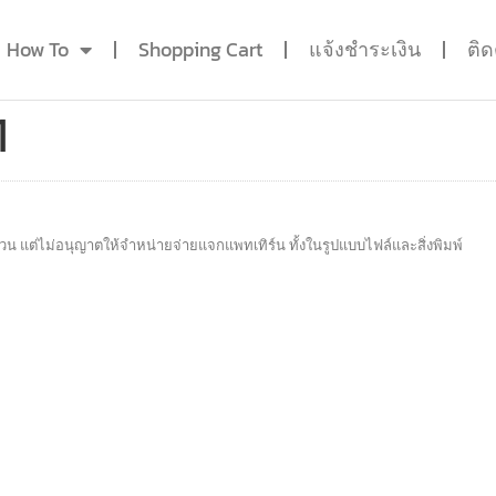
How To
Shopping Cart
แจ้งชำระเงิน
ติ
1
วน แต่ไม่อนุญาตให้จำหน่ายจ่ายแจกแพทเทิร์น ทั้งในรูปแบบไฟล์และสิ่งพิมพ์