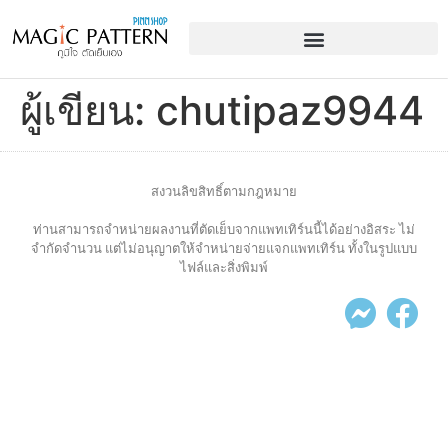
ผู้เขียน:
chutipaz9944
สงวนลิขสิทธิ์ตามกฎหมาย
ท่านสามารถจำหน่ายผลงานที่ตัดเย็บจากแพทเทิร์นนี้ได้อย่างอิสระ ไม่
จำกัดจำนวน แต่ไม่อนุญาตให้จำหน่ายจ่ายแจกแพทเทิร์น ทั้งในรูปแบบ
ไฟล์และสิ่งพิมพ์