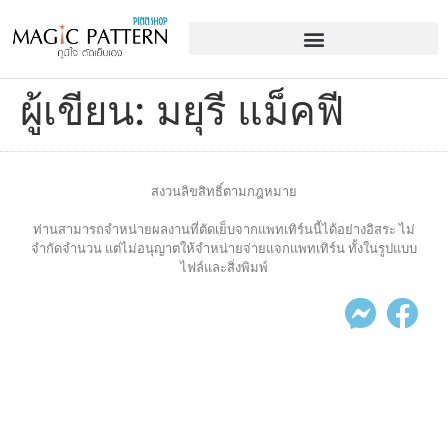
ผู้เขียน:
มยุรี แม็คฟี
สงวนลิขสิทธิ์ตามกฎหมาย
ท่านสามารถจำหน่ายผลงานที่ตัดเย็บจากแพทเทิร์นนี้ได้อย่างอิสระ ไม่
จำกัดจำนวน แต่ไม่อนุญาตให้จำหน่ายจ่ายแจกแพทเทิร์น ทั้งในรูปแบบ
ไฟล์และสิ่งพิมพ์